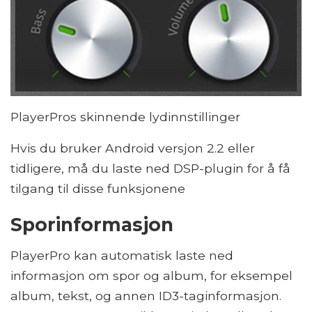
PlayerPros skinnende lydinnstillinger
Hvis du bruker Android versjon 2.2 eller
tidligere, må du laste ned DSP-plugin for å få
tilgang til disse funksjonene
Sporinformasjon
PlayerPro kan automatisk laste ned
informasjon om spor og album, for eksempel
album, tekst, og annen ID3-taginformasjon.