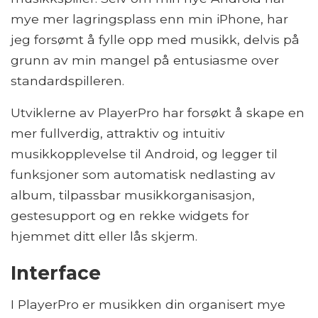
mye mer lagringsplass enn min iPhone, har
jeg forsømt å fylle opp med musikk, delvis på
grunn av min mangel på entusiasme over
standardspilleren.
Utviklerne av PlayerPro har forsøkt å skape en
mer fullverdig, attraktiv og intuitiv
musikkopplevelse til Android, og legger til
funksjoner som automatisk nedlasting av
album, tilpassbar musikkorganisasjon,
gestesupport og en rekke widgets for
hjemmet ditt eller lås skjerm.
Interface
I PlayerPro er musikken din organisert mye