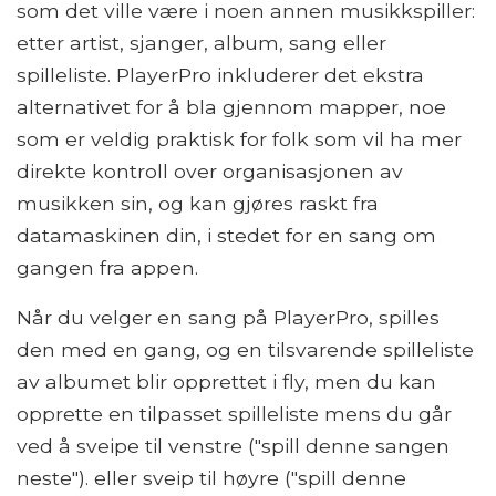
som det ville være i noen annen musikkspiller:
etter artist, sjanger, album, sang eller
spilleliste. PlayerPro inkluderer det ekstra
alternativet for å bla gjennom mapper, noe
som er veldig praktisk for folk som vil ha mer
direkte kontroll over organisasjonen av
musikken sin, og kan gjøres raskt fra
datamaskinen din, i stedet for en sang om
gangen fra appen.
Når du velger en sang på PlayerPro, spilles
den med en gang, og en tilsvarende spilleliste
av albumet blir opprettet i fly, men du kan
opprette en tilpasset spilleliste mens du går
ved å sveipe til venstre ("spill denne sangen
neste"). eller sveip til høyre ("spill denne