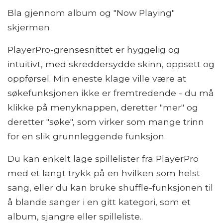
Bla gjennom album og "Now Playing"
skjermen
PlayerPro-grensesnittet er hyggelig og
intuitivt, med skreddersydde skinn, oppsett og
oppførsel. Min eneste klage ville være at
søkefunksjonen ikke er fremtredende - du må
klikke på menyknappen, deretter "mer" og
deretter "søke", som virker som mange trinn
for en slik grunnleggende funksjon.
Du kan enkelt lage spillelister fra PlayerPro
med et langt trykk på en hvilken som helst
sang, eller du kan bruke shuffle-funksjonen til
å blande sanger i en gitt kategori, som et
album, sjangre eller spilleliste..