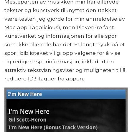
Mesteparten av musikken min har allerede
tekster og kunstverk tilknyttet den (takket
være testen jeg gjorde for min anmeldelse av
Mac app Tagalicious), men PlayerPro fant
kunstverket og informasjonen for alle spor
som ikke allerede har det. Et langt trykk på et
spor i biblioteket vil gi opp valgene for å vise
og redigere sporinformasjon, inkludert en
attraktiv tekstvisningsviser og muligheten til å
redigere ID3-tagger fra appen.