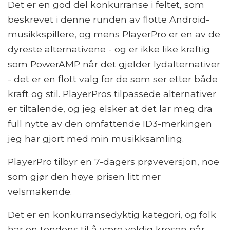
Det er en god del konkurranse i feltet, som
beskrevet i denne runden av flotte Android-
musikkspillere, og mens PlayerPro er en av de
dyreste alternativene - og er ikke like kraftig
som PowerAMP når det gjelder lydalternativer
- det er en flott valg for de som ser etter både
kraft og stil. PlayerPros tilpassede alternativer
er tiltalende, og jeg elsker at det lar meg dra
full nytte av den omfattende ID3-merkingen
jeg har gjort med min musikksamling.
PlayerPro tilbyr en 7-dagers prøveversjon, noe
som gjør den høye prisen litt mer
velsmakende.
Det er en konkurransedyktig kategori, og folk
har en tendens til å være veldig kresen når