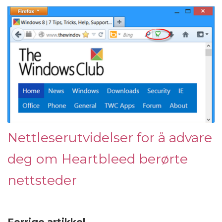
Nettleserutvidelser for å advare
deg om Heartbleed berørte
nettsteder