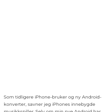
Som tidligere iPhone-bruker og ny Android-
konverter, savner jeg iPhones innebygde
musikkspiller. Selv om min nye Android har