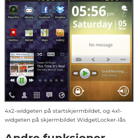
4x2-widgeten på startskjermbildet, og 4x1-
widgeten på skjermbildet WidgetLocker-lås
Andre funksjoner