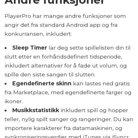
PlayerPro har mange andre funksjoner som
angir det fra standard Android app og fra
konkurransen, inkludert:
Sleep Timer
lar deg sette spillelisten din til
slutt etter en forhåndsdefinert tidsperiode,
inkludert alternativer for å fade ut volum, og
spille den siste sangen til slutten.
Egendefinerte skinn
kan lastes ned gratis
fra Marketplace, med egendefinerte farger og
ikoner.
Musikkstatistikk
inkludert spill og hopper
teller, nylig spilt sanger og rangeringer. Du kan
importere karakterer fra datamaskinen, og
synkroniseringsverdier med iTunes via iSyncr.