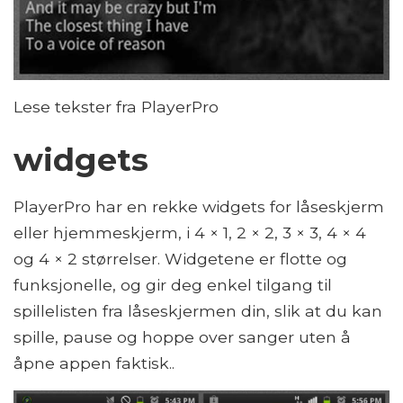
Lese tekster fra PlayerPro
widgets
PlayerPro har en rekke widgets for låseskjerm
eller hjemmeskjerm, i 4 × 1, 2 × 2, 3 × 3, 4 × 4
og 4 × 2 størrelser. Widgetene er flotte og
funksjonelle, og gir deg enkel tilgang til
spillelisten fra låseskjermen din, slik at du kan
spille, pause og hoppe over sanger uten å
åpne appen faktisk..