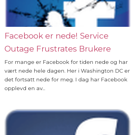
Facebook er nede! Service
Outage Frustrates Brukere
For mange er Facebook for tiden nede og har
vært nede hele dagen. Her i Washington DC er
det fortsatt nede for meg. I dag har Facebook
opplevd en av...