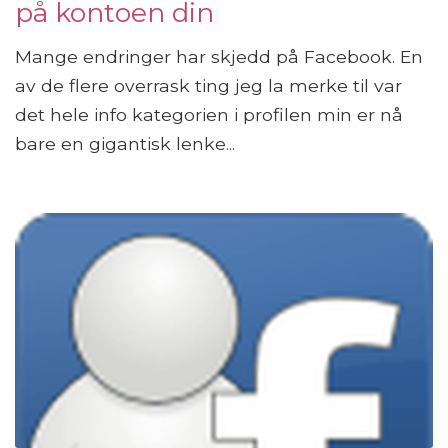
på kontoen din
Mange endringer har skjedd på Facebook. En
av de flere overrask ting jeg la merke til var
det hele info kategorien i profilen min er nå
bare en gigantisk lenke...