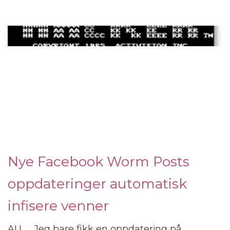
Nye Facebook Worm Posts
oppdateringer automatisk
infisere venner
AU… . Jeg bare fikk en oppdatering på