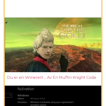
Du er en Vinneren! ... Av En Muffin Knight Code