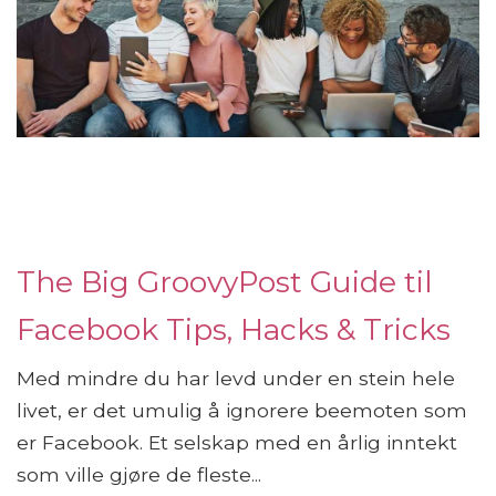
The Big GroovyPost Guide til
Facebook Tips, Hacks & Tricks
Med mindre du har levd under en stein hele
livet, er det umulig å ignorere beemoten som
er Facebook. Et selskap med en årlig inntekt
som ville gjøre de fleste...