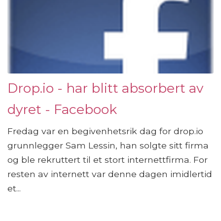
Drop.io - har blitt absorbert av
dyret - Facebook
Fredag ​​var en begivenhetsrik dag for drop.io
grunnlegger Sam Lessin, han solgte sitt firma
og ble rekruttert til et stort internettfirma. For
resten av internett var denne dagen imidlertid
et...