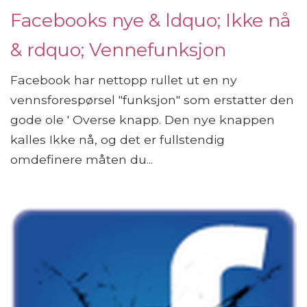
Facebooks nye & ldquo; Ikke nå
& rdquo; Vennefunksjon
Facebook har nettopp rullet ut en ny
vennsforespørsel "funksjon" som erstatter den
gode ole ' Overse knapp. Den nye knappen
kalles Ikke nå, og det er fullstendig
omdefinere måten du...