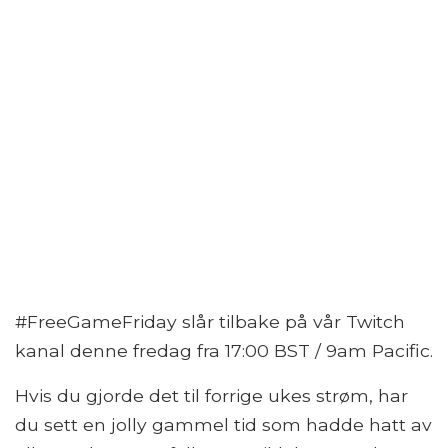
#FreeGameFriday slår tilbake på vår Twitch
kanal denne fredag ​​fra 17:00 BST / 9am Pacific.
Hvis du gjorde det til forrige ukes strøm, har
du sett en jolly gammel tid som hadde hatt av