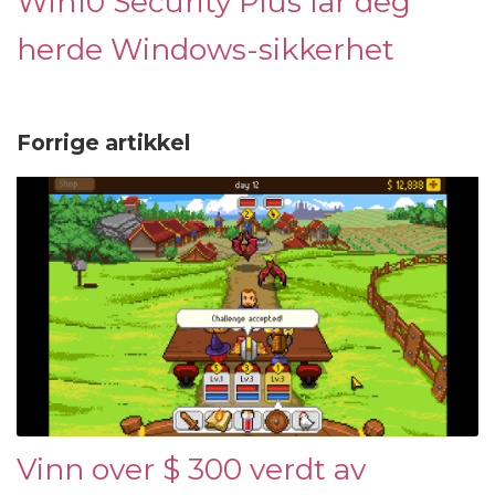
Win10 Security Plus lar deg
herde Windows-sikkerhet
Forrige artikkel
Vinn over $ 300 verdt av