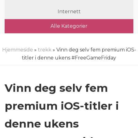
Internett
Alle Kategorier
Hjemmeside
»
trekk
» Vinn deg selv fem premium iOS-
titler i denne ukens #FreeGameFriday
Vinn deg selv fem
premium iOS-titler i
denne ukens