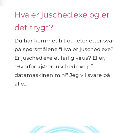
Hva er jusched.exe og er
det trygt?
Du har kommet hit og leter etter svar
på spørsmålene "Hva er jusched.exe?
Er jusched.exe et farlig virus? Eller,
"Hvorfor kjører jusched.exe på
datamaskinen min!" Jeg vil svare på
alle...