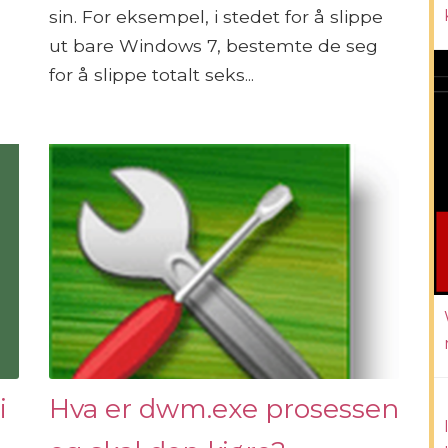
sin. For eksempel, i stedet for å slippe
ut bare Windows 7, bestemte de seg
for å slippe totalt seks...
i
Hva er dwm.exe prosessen