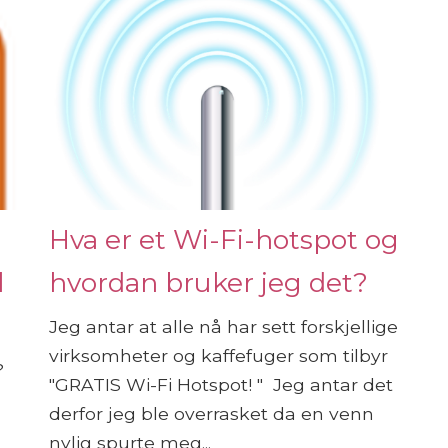
Hva er et Wi-Fi-hotspot og
l
hvordan bruker jeg det?
Jeg antar at alle nå har sett forskjellige
virksomheter og kaffefuger som tilbyr
?
"GRATIS Wi-Fi Hotspot! " Jeg antar det
derfor jeg ble overrasket da en venn
nylig spurte meg...