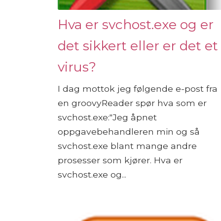
Hva er svchost.exe og er
det sikkert eller er det et
virus?
I dag mottok jeg følgende e-post fra
en groovyReader spør hva som er
svchost.exe:"Jeg åpnet
oppgavebehandleren min og så
svchost.exe blant mange andre
prosesser som kjører. Hva er
svchost.exe og...