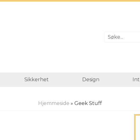
Sikkerhet
Design
In
Hjemmeside
» Geek Stuff