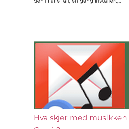
den.) I alle fall, en gang installert,...
Hva skjer med musikken 