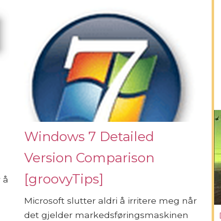
Windows 7 Detailed
Version Comparison
[groovyTips]
 å
Microsoft slutter aldri å irritere meg når
det gjelder markedsføringsmaskinen