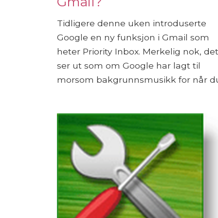
Gmail?
Tidligere denne uken introduserte
Google en ny funksjon i Gmail som
heter Priority Inbox. Merkelig nok, de
ser ut som om Google har lagt til
morsom bakgrunnsmusikk for når du.