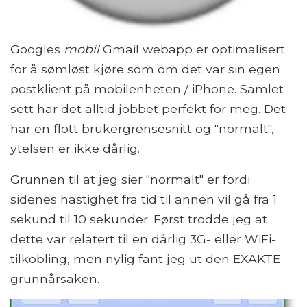
Googles
mobil
Gmail webapp er optimalisert
for å sømløst kjøre som om det var sin egen
postklient på mobilenheten / iPhone. Samlet
sett har det alltid jobbet perfekt for meg. Det
har en flott brukergrensesnitt og "normalt",
ytelsen er ikke dårlig.
Grunnen til at jeg sier "normalt" er fordi
sidenes hastighet fra tid til annen vil gå fra 1
sekund til 10 sekunder. Først trodde jeg at
dette var relatert til en dårlig 3G- eller WiFi-
tilkobling, men nylig fant jeg ut den EXAKTE
grunnårsaken.