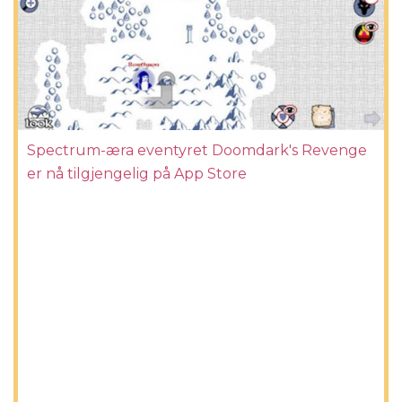
Spectrum-æra eventyret Doomdark's Revenge
er nå tilgjengelig på App Store