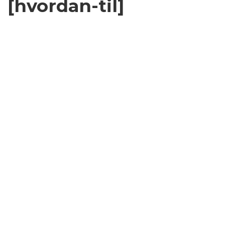
[hvordan-til]