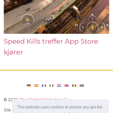
Speed ​​Kills treffer App Store
kjører
©
2026
The Digital Marketing Guy
This website uses cookies to ensure you get the
Slik installerer du Windows på datamaskinen din,