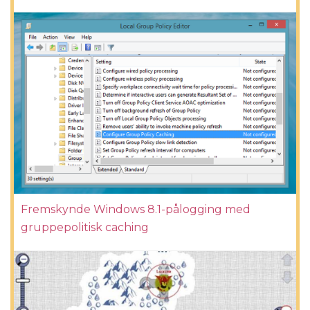
Fremskynde Windows 8.1-pålogging med
gruppepolitisk caching