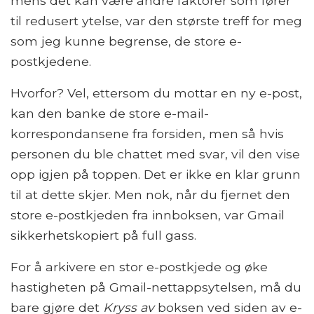
mens det kan være andre faktorer som fører
til redusert ytelse, var den største treff for meg
som jeg kunne begrense, de store e-
postkjedene.
Hvorfor? Vel, ettersom du mottar en ny e-post,
kan den banke de store e-mail-
korrespondansene fra forsiden, men så hvis
personen du ble chattet med svar, vil den vise
opp igjen på toppen. Det er ikke en klar grunn
til at dette skjer. Men nok, når du fjernet den
store e-postkjeden fra innboksen, var Gmail
sikkerhetskopiert på full gass.
For å arkivere en stor e-postkjede og øke
hastigheten på Gmail-nettappsytelsen, må du
bare gjøre det
Kryss av
boksen ved siden av e-