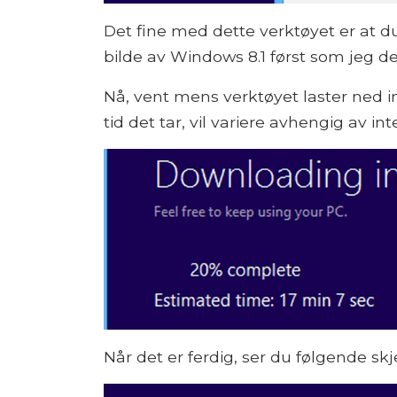
Det fine med dette verktøyet er at du
bilde av Windows 8.1 først som jeg de
Nå, vent mens verktøyet laster ned in
tid det tar, vil variere avhengig av in
Når det er ferdig, ser du følgende sk