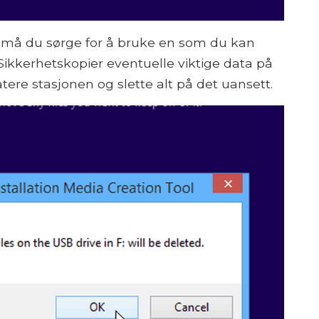
, må du sørge for å bruke en som du kan
 Sikkerhetskopier eventuelle viktige data på
matere stasjonen og slette alt på det uansett.