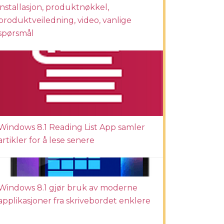
installasjon, produktnøkkel,
produktveiledning, video, vanlige
spørsmål
Windows 8.1 Reading List App samler
artikler for å lese senere
Windows 8.1 gjør bruk av moderne
applikasjoner fra skrivebordet enklere