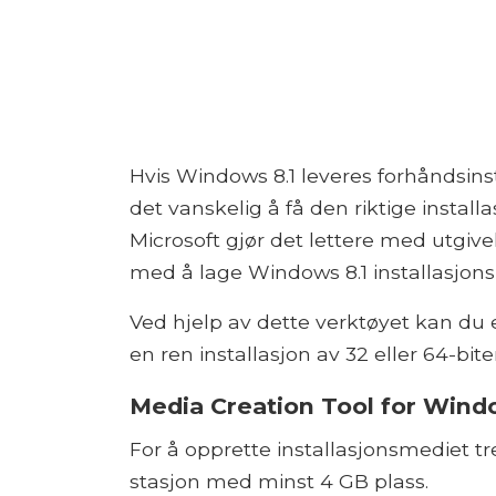
Hvis Windows 8.1 leveres forhåndsins
det vanskelig å få den riktige installa
Microsoft gjør det lettere med utgiv
med å lage Windows 8.1 installasjon
Ved hjelp av dette verktøyet kan du e
en ren installasjon av 32 eller 64-bit
Media Creation Tool for Wind
For å opprette installasjonsmediet 
stasjon med minst 4 GB plass.