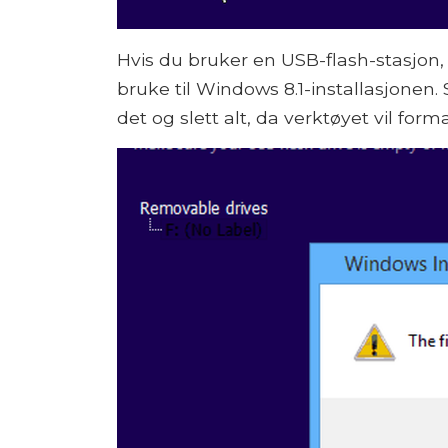
Hvis du bruker en USB-flash-stasjon
bruke til Windows 8.1-installasjonen.
det og slett alt, da verktøyet vil for