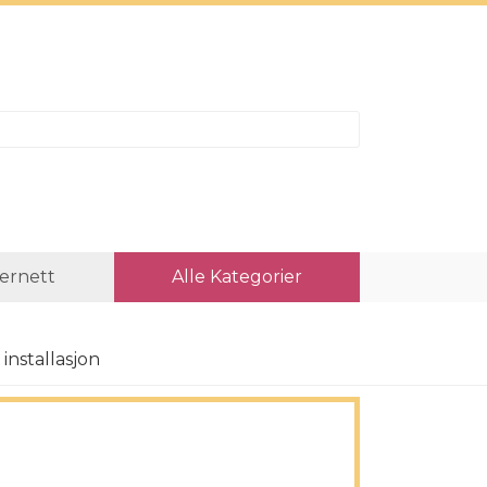
ternett
Alle Kategorier
installasjon