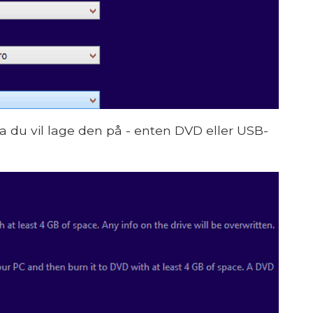
a du vil lage den på - enten DVD eller USB-