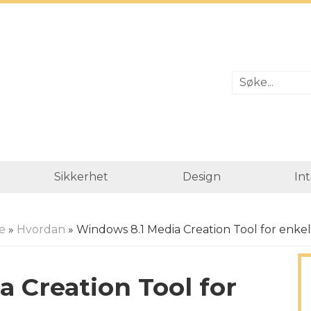
Sikkerhet
Design
In
e
»
Hvordan
» Windows 8.1 Media Creation Tool for enkel 
 Creation Tool for