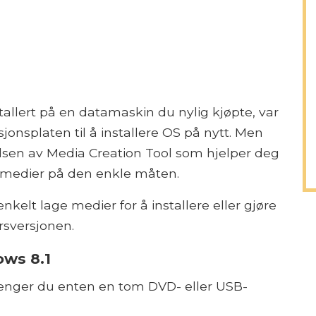
tallert på en datamaskin du nylig kjøpte, var
sjonsplaten til å installere OS på nytt. Men
elsen av Media Creation Tool som hjelper deg
smedier på den enkle måten.
nkelt lage medier for å installere eller gjøre
ersversjonen.
ows 8.1
trenger du enten en tom DVD- eller USB-