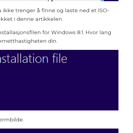
 ikke trenger å finne og laste ned et ISO-
kket i denne artikkelen.
stallasjonsfilen for Windows 8.1. Hvor lang
ternetthastigheten din.
jermbilde.