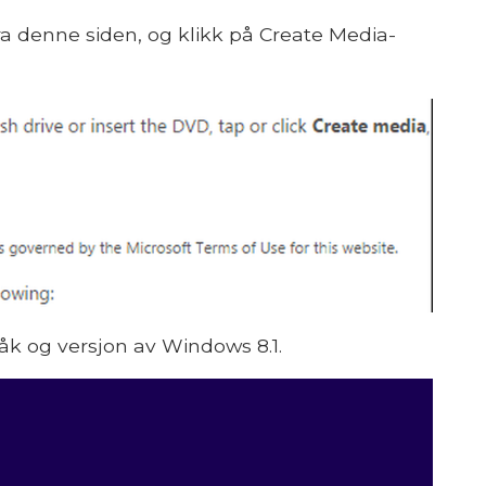
ra denne siden, og klikk på Create Media-
råk og versjon av Windows 8.1.