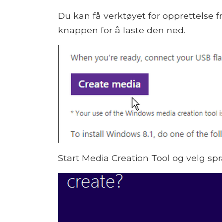
Du kan få verktøyet for opprettelse f
knappen for å laste den ned.
Start Media Creation Tool og velg sp