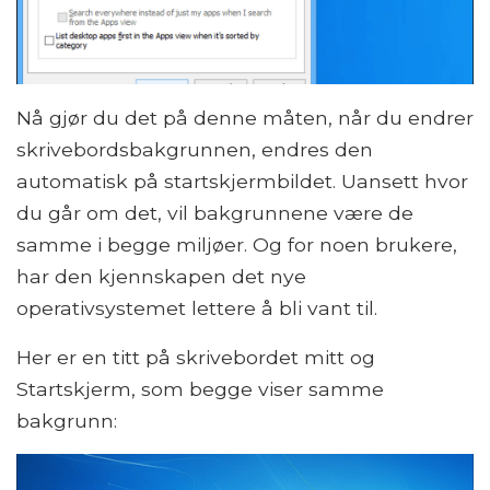
Nå gjør du det på denne måten, når du endrer
skrivebordsbakgrunnen, endres den
automatisk på startskjermbildet. Uansett hvor
du går om det, vil bakgrunnene være de
samme i begge miljøer. Og for noen brukere,
har den kjennskapen det nye
operativsystemet lettere å bli vant til.
Her er en titt på skrivebordet mitt og
Startskjerm, som begge viser samme
bakgrunn: