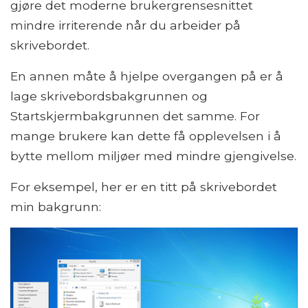
gjøre det moderne brukergrensesnittet
mindre irriterende når du arbeider på
skrivebordet.
En annen måte å hjelpe overgangen på er å
lage skrivebordsbakgrunnen og
Startskjermbakgrunnen det samme. For
mange brukere kan dette få opplevelsen i å
bytte mellom miljøer med mindre gjengivelse.
For eksempel, her er en titt på skrivebordet
min bakgrunn: