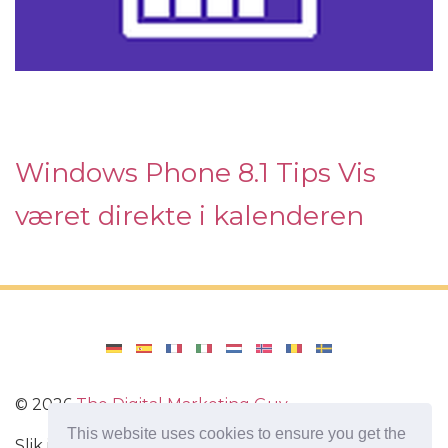
Windows Phone 8.1 Tips Vis
været direkte i kalenderen
©
2026
The Digital Marketing Guy
This website uses cookies to ensure you get the
Slik installerer du Windows på datamaskinen din,