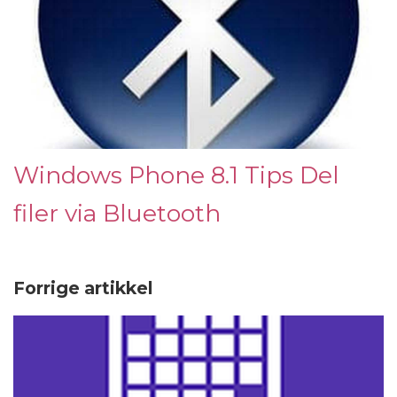
Windows Phone 8.1 Tips Del
filer via Bluetooth
Forrige artikkel