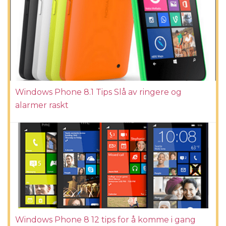
Windows Phone 8.1 Tips Slå av ringere og
alarmer raskt
Windows Phone 8 12 tips for å komme i gang