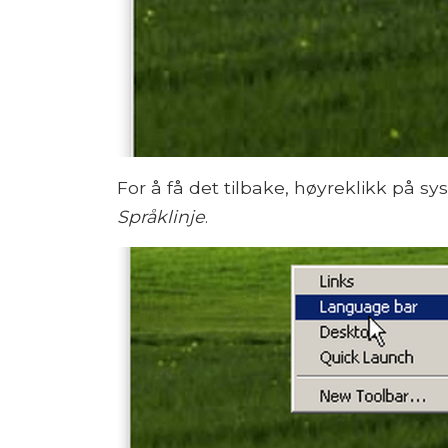
For å få det tilbake, høyreklikk på s
Språklinje
.