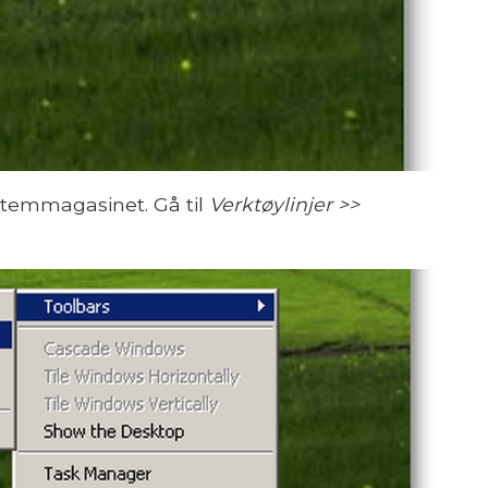
ystemmagasinet. Gå til
Verktøylinjer >>