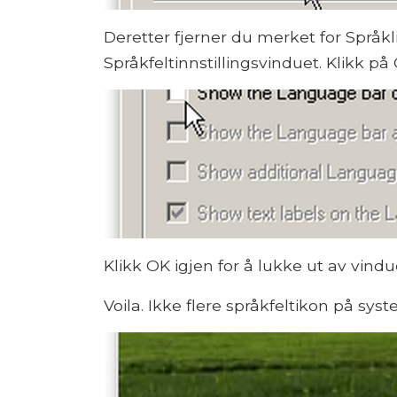
Deretter fjerner du merket for Språkl
Språkfeltinnstillingsvinduet. Klikk på
Klikk OK igjen for å lukke ut av vind
Voila. Ikke flere språkfeltikon på sys