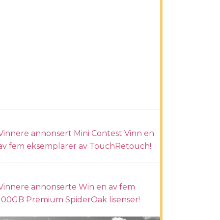
Vinnere annonsert Mini Contest Vinn en
av fem eksemplarer av TouchRetouch!
Vinnere annonserte Win en av fem
100GB Premium SpiderOak lisenser!