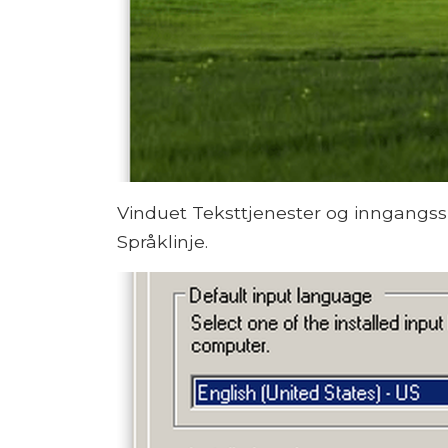
Vinduet Teksttjenester og inngangssp
Språklinje.