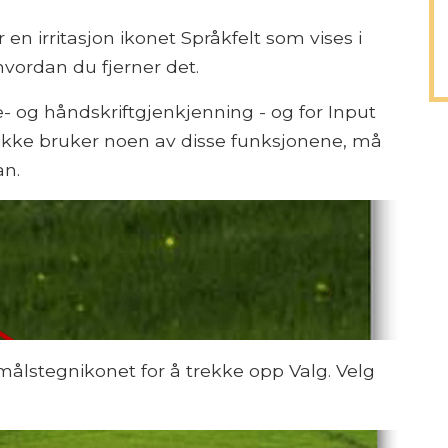
 en irritasjon ikonet Språkfelt som vises i
hvordan du fjerner det.
 og håndskriftgjenkjenning - og for Input
ikke bruker noen av disse funksjonene, må
an.
målstegnikonet for å trekke opp Valg. Velg