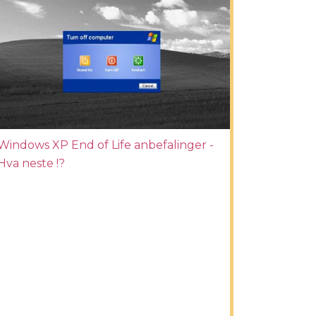
Windows XP End of Life anbefalinger -
Hva neste !?