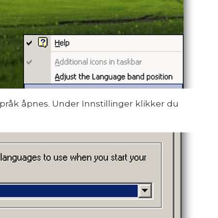
råk åpnes. Under Innstillinger klikker du