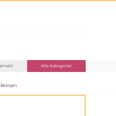
ternett
Alle Kategorier
åklinjen