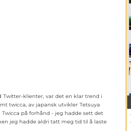
witter-klienter, var det en klar trend i
 twicca, av japansk utvikler Tetsuya
r Twicca på forhånd - jeg hadde sett det
n jeg hadde aldri tatt meg tid til å laste