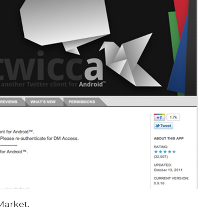
Market.