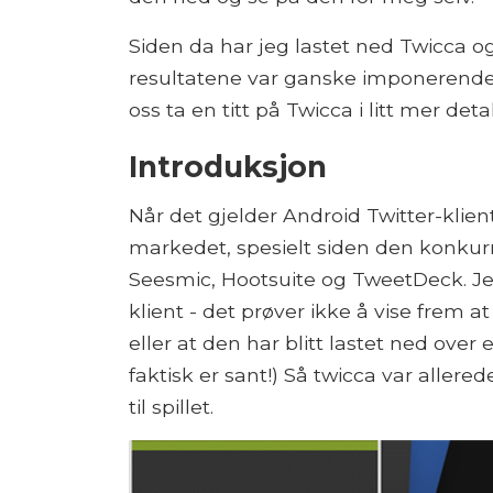
Siden da har jeg lastet ned Twicca og 
resultatene var ganske imponerende, 
oss ta en titt på Twicca i litt mer detal
Introduksjon
Når det gjelder Android Twitter-klient
markedet, spesielt siden den konkurre
Seesmic, Hootsuite og TweetDeck. Je
klient - det prøver ikke å vise frem at
eller at den har blitt lastet ned ove
faktisk er sant!) Så twicca var aller
til spillet.