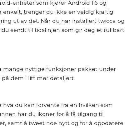
droid-enheter som kjører Android 1.6 og
 enkelt, trenger du ikke en veldig kraftig
rfaring ut av det. Når du har installert twicca og
du sendt til tidslinjen som gir deg et rullbart
cca mange nyttige funksjoner pakket under
t på dem i litt mer detaljert.
re hva du kan forvente fra en hvilken som
nnen har du ikoner for å få tilgang til
r, samt å tweet noe nytt og for å oppdatere