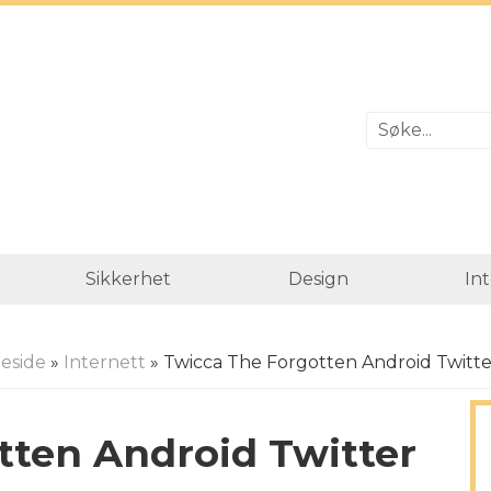
Sikkerhet
Design
In
eside
»
Internett
» Twicca The Forgotten Android Twitter
tten Android Twitter