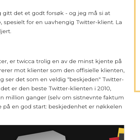
gitt det et godt forsøk - og jeg må si at
spesielt for en uavhengig Twitter-klient. La
jert.
er, er twicca trolig en av de minst kjente på
rer mot klienter som den offisielle klienten,
g ser det som en veldig "beskjeden" Twitter-
 det er den beste Twitter-klienten i 2010,
r en million ganger (selv om sistnevnte faktum
ede på en god start: beskjedenhet er nøkkelen