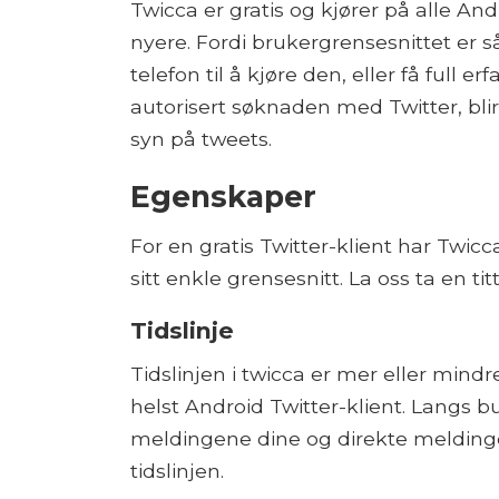
Twicca er gratis og kjører på alle An
nyere. Fordi brukergrensesnittet er så
telefon til å kjøre den, eller få full e
autorisert søknaden med Twitter, blir 
syn på tweets.
Egenskaper
For en gratis Twitter-klient har Twi
sitt enkle grensesnitt. La oss ta en tit
Tidslinje
Tidslinjen i twicca er mer eller mind
helst Android Twitter-klient. Langs bu
meldingene dine og direkte meldinge
tidslinjen.