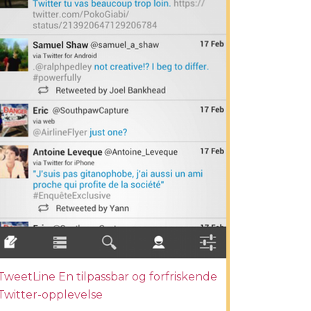
TweetLine En tilpassbar og forfriskende
Twitter-opplevelse