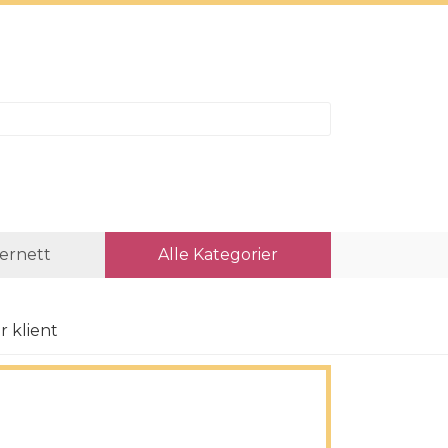
ternett
Alle Kategorier
 klient