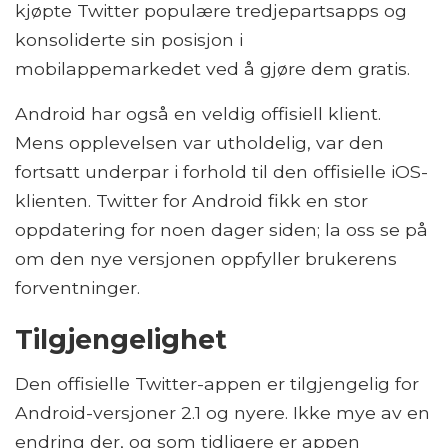
kjøpte Twitter populære tredjepartsapps og
konsoliderte sin posisjon i
mobilappemarkedet ved å gjøre dem gratis.
Android har også en veldig offisiell klient.
Mens opplevelsen var utholdelig, var den
fortsatt underpar i forhold til den offisielle iOS-
klienten. Twitter for Android fikk en stor
oppdatering for noen dager siden; la oss se på
om den nye versjonen oppfyller brukerens
forventninger.
Tilgjengelighet
Den offisielle Twitter-appen er tilgjengelig for
Android-versjoner 2.1 og nyere. Ikke mye av en
endring der, og som tidligere er appen