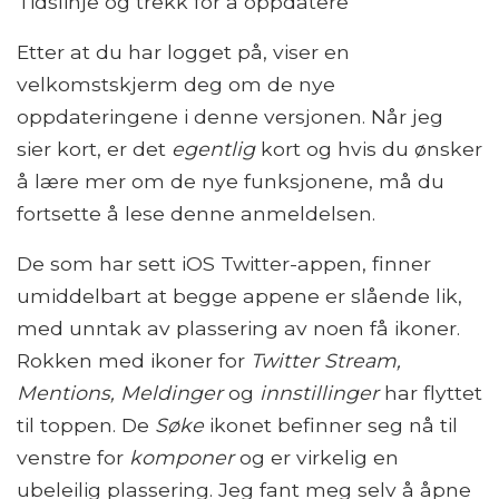
Tidslinje og trekk for å oppdatere
Etter at du har logget på, viser en
velkomstskjerm deg om de nye
oppdateringene i denne versjonen. Når jeg
sier kort, er det
egentlig
kort og hvis du ønsker
å lære mer om de nye funksjonene, må du
fortsette å lese denne anmeldelsen.
De som har sett iOS Twitter-appen, finner
umiddelbart at begge appene er slående lik,
med unntak av plassering av noen få ikoner.
Rokken med ikoner for
Twitter Stream,
Mentions, Meldinger
og
innstillinger
har flyttet
til toppen. De
Søke
ikonet befinner seg nå til
venstre for
komponer
og er virkelig en
ubeleilig plassering. Jeg fant meg selv å åpne