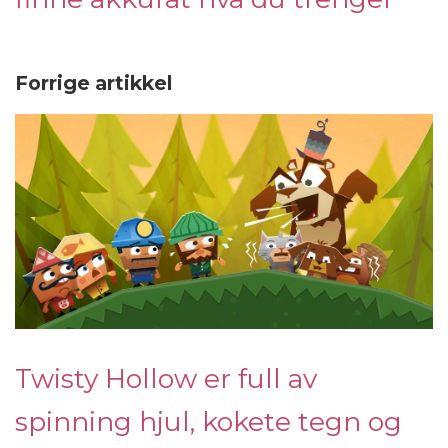
Forrige artikkel
Twisty Hollow er full av
spinning hjul, kokete tegn og