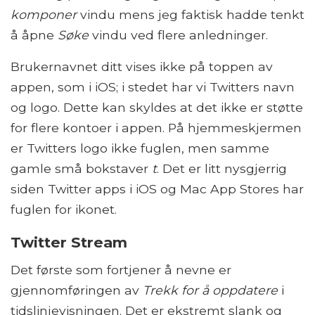
komponer
vindu mens jeg faktisk hadde tenkt
å åpne
Søke
vindu ved flere anledninger.
Brukernavnet ditt vises ikke på toppen av
appen, som i iOS; i stedet har vi Twitters navn
og logo. Dette kan skyldes at det ikke er støtte
for flere kontoer i appen. På hjemmeskjermen
er Twitters logo ikke fuglen, men samme
gamle små bokstaver
t
. Det er litt nysgjerrig
siden Twitter apps i iOS og Mac App Stores har
fuglen for ikonet.
Twitter Stream
Det første som fortjener å nevne er
gjennomføringen av
Trekk for å oppdatere
i
tidslinjevisningen. Det er ekstremt slank og