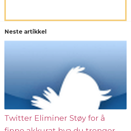
Neste artikkel
Twitter Eliminer Støy for å
finne akkurat hva du trenger