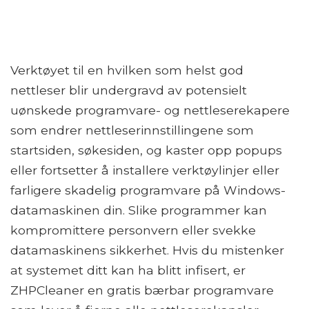
Verktøyet til en hvilken som helst god
nettleser blir undergravd av potensielt
uønskede programvare- og nettleserekapere
som endrer nettleserinnstillingene som
startsiden, søkesiden, og kaster opp popups
eller fortsetter å installere verktøylinjer eller
farligere skadelig programvare på Windows-
datamaskinen din. Slike programmer kan
kompromittere personvern eller svekke
datamaskinens sikkerhet. Hvis du mistenker
at systemet ditt kan ha blitt infisert, er
ZHPCleaner en gratis bærbar programvare