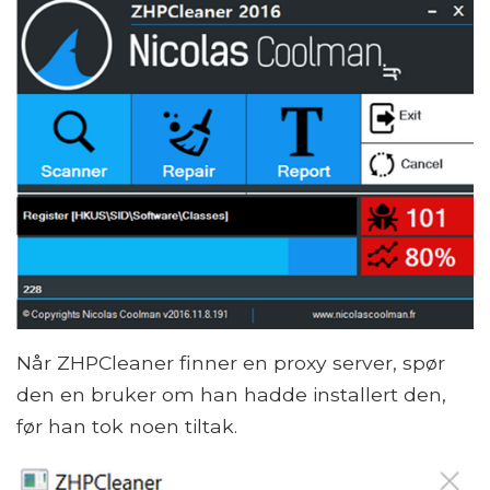
Når ZHPCleaner finner en proxy server, spør
den en bruker om han hadde installert den,
før han tok noen tiltak.