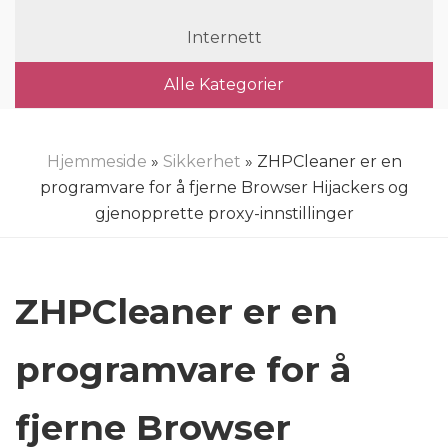
Internett
Alle Kategorier
Hjemmeside
»
Sikkerhet
» ZHPCleaner er en
programvare for å fjerne Browser Hijackers og
gjenopprette proxy-innstillinger
ZHPCleaner er en
programvare for å
fjerne Browser