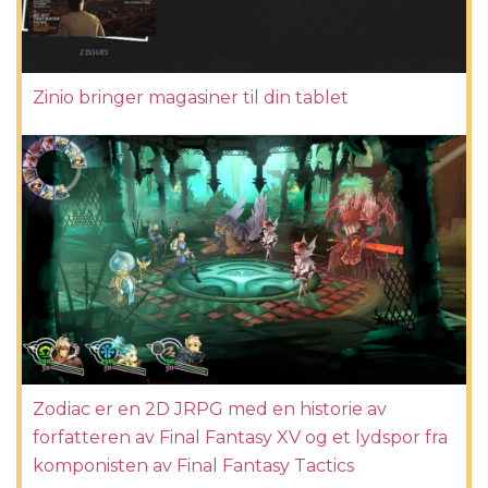
Zinio bringer magasiner til din tablet
Zodiac er en 2D JRPG med en historie av
forfatteren av Final Fantasy XV og et lydspor fra
komponisten av Final Fantasy Tactics