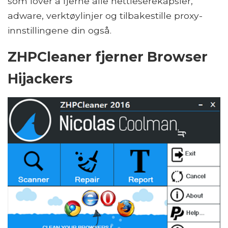
som lover å fjerne alle nettleserekapsler,
adware, verktøylinjer og tilbakestille proxy-
innstillingene din også.
ZHPCleaner fjerner Browser
Hijackers