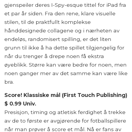
gjenspeiler deres I-Spy-esque tittel for iPad fra
et par år siden. Fra den rene, klare visuelle
stilen, til de praktfullt komplekse
hånddesignede collagene og i nærheten av
endeløs, randomisert spilling, er det liten
grunn til ikke å ha dette spillet tilgjengelig for
når du trenger å drepe noen få ekstra
øyeblikk. Større kan være bedre for noen, men
noen ganger mer av det samme kan være like
bra.
Score! Klassiske mål (First Touch Publishing)
$ 0.99 Univ.
Presisjon, timing og atletisk ferdighet å trekke
av de to første er avgjørende for fotballspillere
når man prøver å score et mål. Nå er fans av