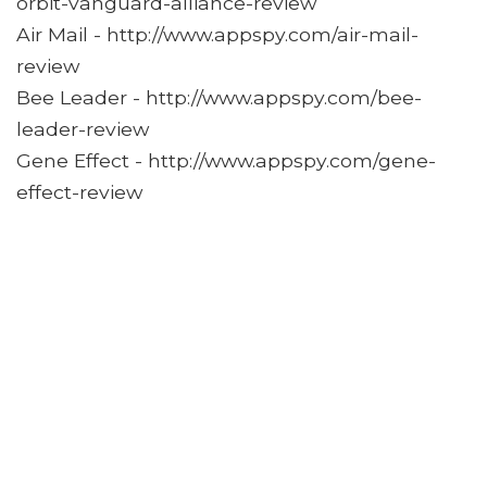
orbit-vanguard-alliance-review
Air Mail - http://www.appspy.com/air-mail-
review
Bee Leader - http://www.appspy.com/bee-
leader-review
Gene Effect - http://www.appspy.com/gene-
effect-review