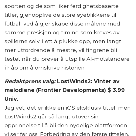
sporten og de som liker ferdighetsbaserte
titler, gjenopplive de store øyeblikkene til
fotball ved å gjenskape disse målene med
samme presisjon og timing som kreves av
spillerne selv. Lett å plukke opp, men langt
mer utfordrende å mestre, vil fingrene bli
testet når du prøver å utspille AI-motstandere
i håp om å omskrive historien.
Redaktørens valg:
LostWinds2: Vinter av
melodiene (Frontier Developments) $ 3.99
Univ.
Jeg vet, det er ikke en iOS eksklusiv tittel, men
LostWinds2 går så langt utover sin
opprinnelse til å bli den nydelige plattformen
vi ser før oss. Forbedring av den første tittelen,