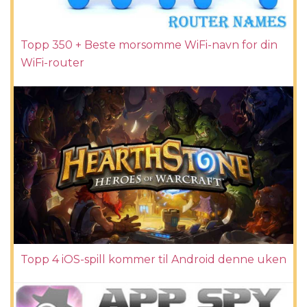
Topp 350 + Beste morsomme WiFi-navn for din
WiFi-router
Topp 4 iOS-spill kommer til Android denne uken