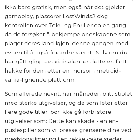
ikke bare grafisk, men også når det gjelder
gameplay, plasserer LostWinds2 deg
kontrollen over Toku og Enril enda en gang,
da de forsøker å bekjempe ondskapene som
plager deres land igjen, denne gangen med
evnen til å også forandre været . Selv om du
har gått glipp av originalen, er dette en flott
hakke for dem etter en morsom metroid-
vania-lignende plattform.
Som allerede nevnt, har måneden blitt stiplet
med sterke utgivelser, og de som leter etter
flere gode titler, bør ikke gå forbi store
utgivelser som: Dette kan skade - en en-
puslespiller som vil presse grensene dine ved
presisjonstimering i en rekke vakre steder;