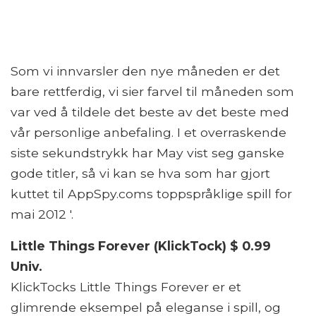
Som vi innvarsler den nye måneden er det
bare rettferdig, vi sier farvel til måneden som
var ved å tildele det beste av det beste med
vår personlige anbefaling. I et overraskende
siste sekundstrykk har May vist seg ganske
gode titler, så vi kan se hva som har gjort
kuttet til AppSpy.coms toppspråklige spill for
mai 2012 '.
Little Things Forever (KlickTock) $ 0.99
Univ.
KlickTocks Little Things Forever er et
glimrende eksempel på eleganse i spill, og