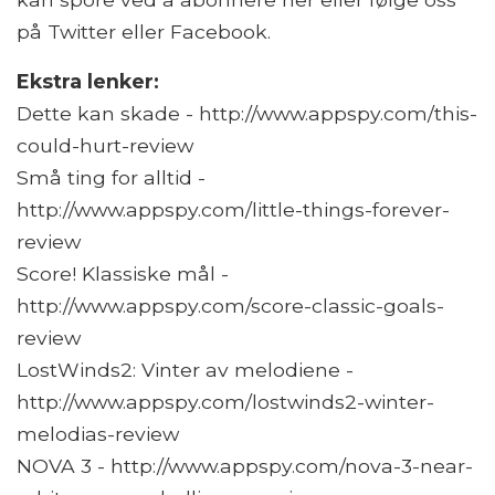
på Twitter eller Facebook.
Ekstra lenker:
Dette kan skade - http://www.appspy.com/this-
could-hurt-review
Små ting for alltid -
http://www.appspy.com/little-things-forever-
review
Score! Klassiske mål -
http://www.appspy.com/score-classic-goals-
review
LostWinds2: Vinter av melodiene -
http://www.appspy.com/lostwinds2-winter-
melodias-review
NOVA 3 - http://www.appspy.com/nova-3-near-