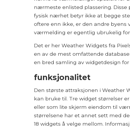
nærmeste enlisted plassering. Disse
fysisk nærhet betyr ikke at begge ste
oftere enn ikke, er den andre byens v
værmelding er egentlig ubrukelig for
Det er her Weather Widgets fra Pixels
en av de mest omfattende databasene 
en bred samling av widgetdesign for 
funksjonalitet
Den største attraksjonen i Weather Wi
kan bruke til. Tre widget størrelser e
eller som lite skjerm eiendom til væ
størrelsene har et annet sett med des
18 widgets å velge mellom. Informasjo