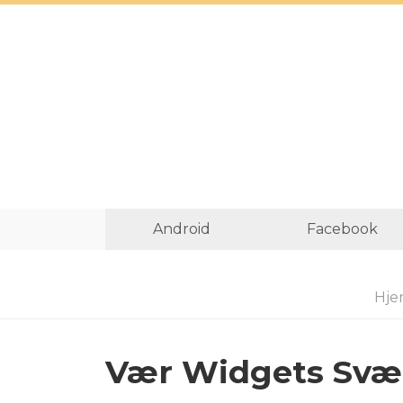
Android
Facebook
Hje
Vær Widgets Svær