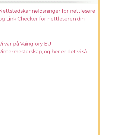
Nettstedskanneløsninger for nettlesere
og Link Checker for nettleseren din
Vi var på Vainglory EU
Vintermesterskap, og her er det vi så ...