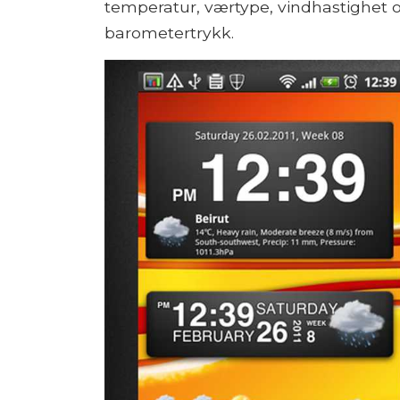
temperatur, værtype, vindhastighet o
barometertrykk.