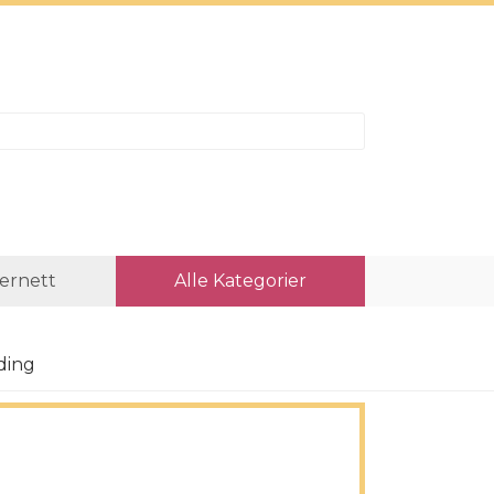
ternett
Alle Kategorier
ding