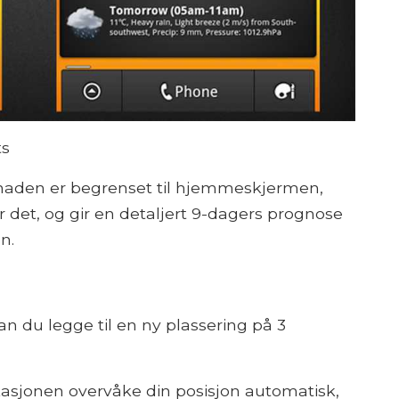
ts
søknaden er begrenset til hjemmeskjermen,
det, og gir en detaljert 9-dagers prognose
n.
n du legge til en ny plassering på 3
kasjonen overvåke din posisjon automatisk,