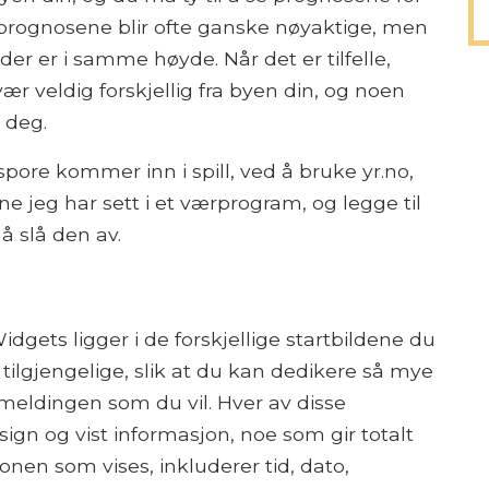
 prognosene blir ofte ganske nøyaktige, men
der er i samme høyde. Når det er tilfelle,
ær veldig forskjellig fra byen din, og noen
 deg.
pore kommer inn i spill, ved å bruke yr.no,
jeg har sett i et værprogram, og legge til
å slå den av.
dgets ligger i de forskjellige startbildene du
r tilgjengelige, slik at du kan dedikere så mye
rmeldingen som du vil. Hver av disse
ign og vist informasjon, noe som gir totalt
nen som vises, inkluderer tid, dato,