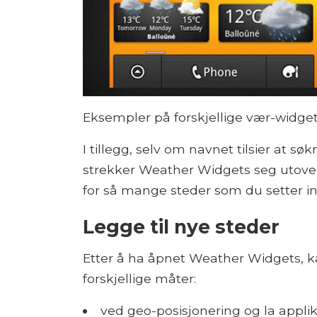
Eksempler på forskjellige vær-widge
I tillegg, selv om navnet tilsier at 
strekker Weather Widgets seg utover 
for så mange steder som du setter in
Legge til nye steder
Etter å ha åpnet Weather Widgets, ka
forskjellige måter:
ved geo-posisjonering og la appli