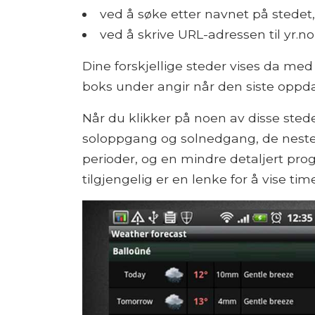
ved å søke etter navnet på stedet, 
ved å skrive URL-adressen til yr.n
Dine forskjellige steder vises da me
boks under angir når den siste oppda
Når du klikker på noen av disse sted
soloppgang og solnedgang, de neste 
perioder, og en mindre detaljert pro
tilgjengelig er en lenke for å vise ti