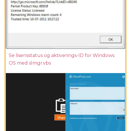
Se lisensstatus og aktiverings-ID for Windows
OS med slmgr.vbs