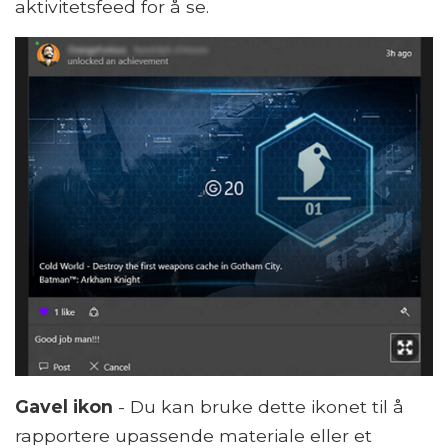
aktivitetsfeed for å se.
Gavel ikon
- Du kan bruke dette ikonet til å
rapportere upassende materiale eller et