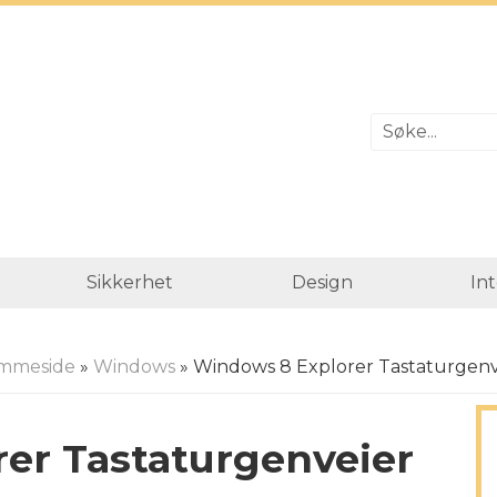
Sikkerhet
Design
In
mmeside
»
Windows
» Windows 8 Explorer Tastaturgenv
er Tastaturgenveier