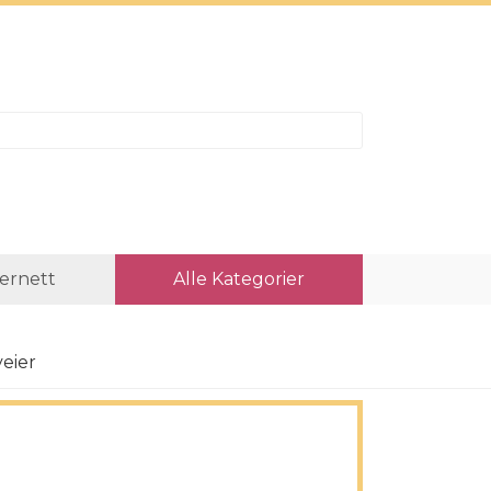
ternett
Alle Kategorier
eier