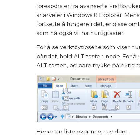
forespørsler fra avanserte kraftbruke
snarveier i Windows 8 Explorer. Mens 
fortsette å fungere i det, er disse 
som nå også vil ha hurtigtaster.
For å se verktøytipsene som viser hur
båndet, hold ALT-tasten nede. For å 
ALT-tasten, og bare trykke på riktig 
Her er en liste over noen av dem: