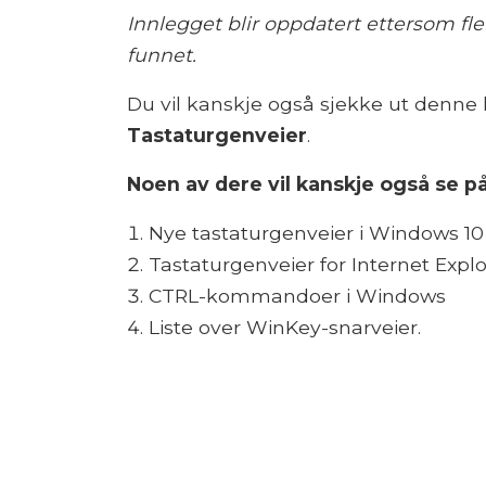
Innlegget blir oppdatert ettersom fl
funnet.
Du vil kanskje også sjekke ut denne 
Tastaturgenveier
.
Noen av dere vil kanskje også se p
Nye tastaturgenveier i Windows 10
Tastaturgenveier for Internet Explo
CTRL-kommandoer i Windows
Liste over WinKey-snarveier.