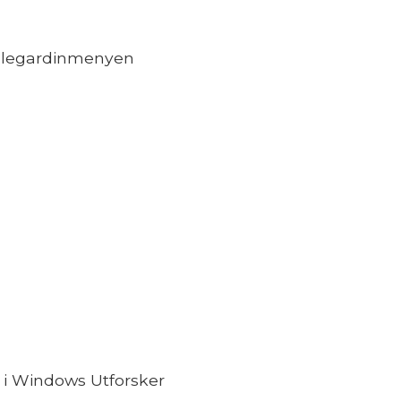
ullegardinmenyen
 i Windows Utforsker