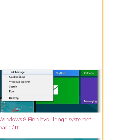
Windows 8 Finn hvor lenge systemet
har gått