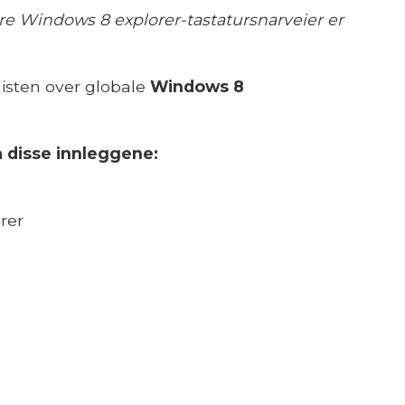
ere Windows 8 explorer-tastatursnarveier er
listen over globale
Windows 8
å disse innleggene:
rer