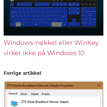
Windows-nøkkel eller WinKey
virker ikke på Windows 10
Forrige artikkel