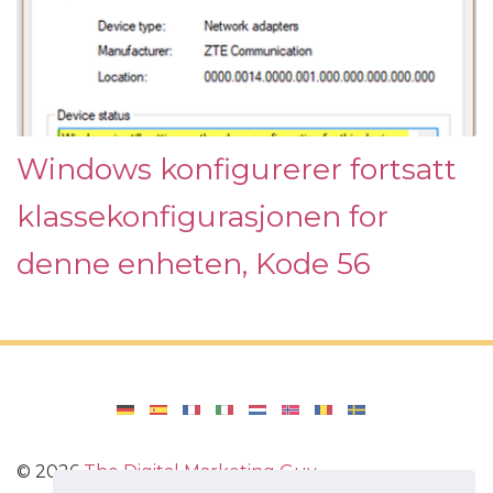
Windows konfigurerer fortsatt
klassekonfigurasjonen for
denne enheten, Kode 56
©
2026
The Digital Marketing Guy