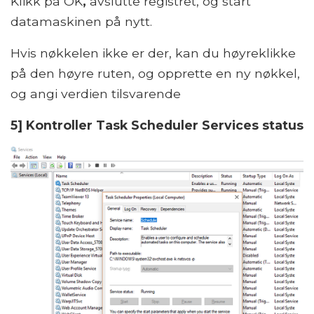
Klikk på OK
,
avslutte registret, og start
datamaskinen på nytt.
Hvis nøkkelen ikke er der, kan du høyreklikke
på den høyre ruten, og opprette en ny nøkkel,
og angi verdien tilsvarende
5] Kontroller Task Scheduler Services status