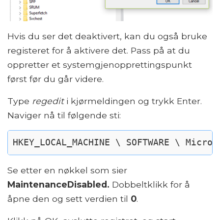
Hvis du ser det deaktivert, kan du også bruke
registeret for å aktivere det. Pass på at du
oppretter et systemgjenopprettingspunkt
først før du går videre.
Type
regedit
i kjørmeldingen og trykk Enter.
Naviger nå til følgende sti:
HKEY_LOCAL_MACHINE \ SOFTWARE \ Micros
Se etter en nøkkel som sier
MaintenanceDisabled.
Dobbeltklikk for å
åpne den og sett verdien til
0
.