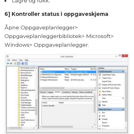
Lagre og lukk
.
6] Kontroller status i oppgaveskjema
Åpne Oppgaveplanlegger>
Oppgaveplanleggerbibliotek> Microsoft>
Windows> Oppgaveplanlegger.