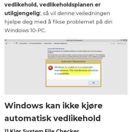
vedlikehold, vedlikeholdsplanen er
utilgjengelig
', så vil denne veiledningen
hjelpe deg med å fikse problemet på din
Windows 10-PC.
Windows kan ikke kjøre
automatisk vedlikehold
1] Kjør System File Checker