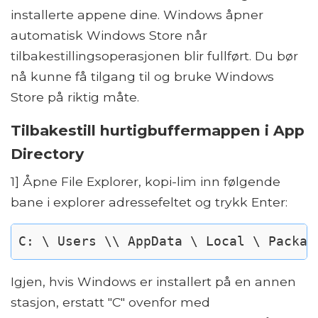
installerte appene dine. Windows åpner
automatisk Windows Store når
tilbakestillingsoperasjonen blir fullført. Du bør
nå kunne få tilgang til og bruke Windows
Store på riktig måte.
Tilbakestill hurtigbuffermappen i App
Directory
1] Åpne File Explorer, kopi-lim inn følgende
bane i explorer adressefeltet og trykk Enter:
C: \ Users \\ AppData \ Local \ Packag
Igjen, hvis Windows er installert på en annen
stasjon, erstatt "C" ovenfor med