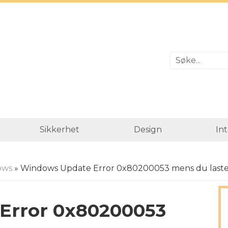
Sikkerhet
Design
In
ows
» Windows Update Error 0x80200053 mens du laste
Error 0x80200053