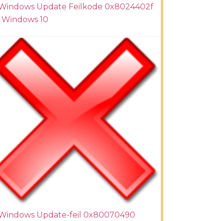
Windows Update Feilkode 0x8024402f
i Windows 10
Windows Update-feil 0x80070490