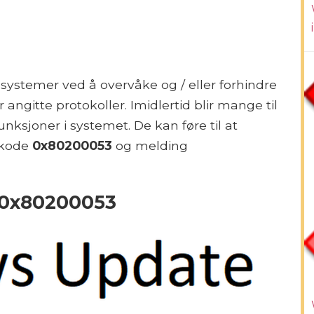
ystemer ved å overvåke og / eller forhindre
ngitte protokoller. Imidlertid blir mange til
unksjoner i systemet. De kan føre til at
lkode
0x80200053
og melding
 0x80200053