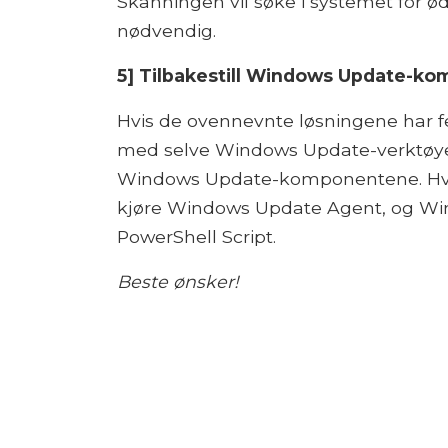
Skanningen vil søke i systemet for ø
nødvendig.
5] Tilbakestill Windows Update-k
Hvis de ovennevnte løsningene har f
med selve Windows Update-verktøyet. I
Windows Update-komponentene. Hvis 
kjøre Windows Update Agent, og Win
PowerShell Script.
Beste ønsker!