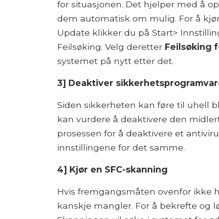
for situasjonen. Det hjelper med å 
dem automatisk om mulig. For å kjø
Update klikker du på Start> Innstill
Feilsøking. Velg deretter
Feilsøking
systemet på nytt etter det.
3] Deaktiver sikkerhetsprogramvar
Siden sikkerheten kan føre til uhell
kan vurdere å deaktivere den midler
prosessen for å deaktivere et antiviru
innstillingene for det samme.
4] Kjør en SFC-skanning
Hvis fremgangsmåten ovenfor ikke hj
kanskje mangler. For å bekrefte og 