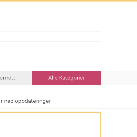
ternett
Alle Kategorier
r ned oppdateringer