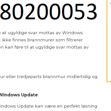
ing at ugyldige svar mottas av Windows
t ikke finnes brannmurer som filtrerer
n kan føre til at ugyldige svar mottas av
 eller tredjeparts brannmur midlertidig og
r Windows Update
Windows Update kan være en perfekt løsning