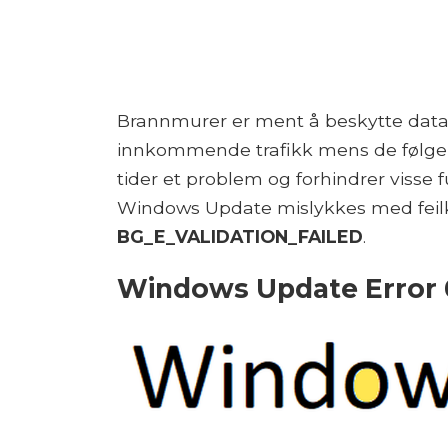
Brannmurer er ment å beskytte datas
innkommende trafikk mens de følger a
tider et problem og forhindrer visse f
Windows Update mislykkes med fei
BG_E_VALIDATION_FAILED
.
Windows Update Error