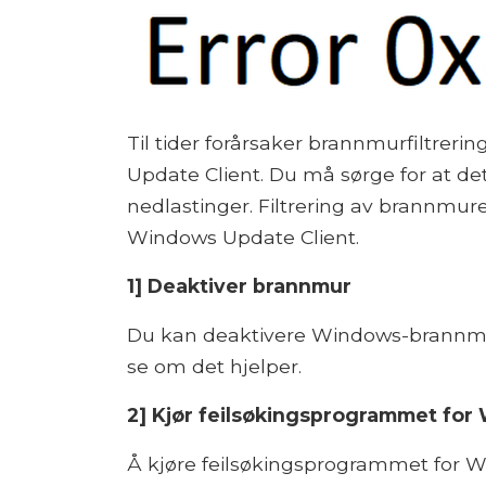
Til tider forårsaker brannmurfiltrer
Update Client. Du må sørge for at de
nedlastinger. Filtrering av brannmure
Windows Update Client.
1] Deaktiver brannmur
Du kan deaktivere Windows-brannmur
se om det hjelper.
2] Kjør feilsøkingsprogrammet fo
Å kjøre feilsøkingsprogrammet for 