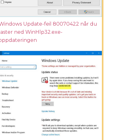
Windows Update-feil 80070422 når du
laster ned WinHlp32.exe-
oppdateringen