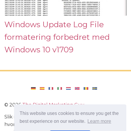
Windows Update Log File
formatering forbedret med
Windows 10 v1709
©
2026
The Digital Marketing Guy
This website uses cookies to ensure you get the
Slik installerer du Windows på datamaskinen din,
best experience on our website.
Learn more
hvordan du konfigurerer Windows. Anmeldelser av