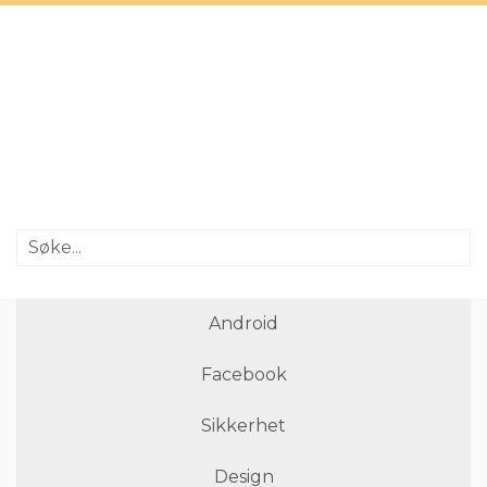
Android
Facebook
Sikkerhet
Design