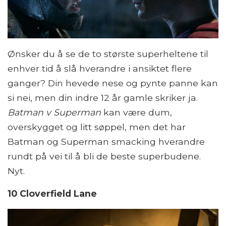
Ønsker du å se de to største superheltene til
enhver tid å slå hverandre i ansiktet flere
ganger? Din hevede nese og pynte panne kan
si nei, men din indre 12 år gamle skriker ja.
Batman v Superman
kan være dum,
overskygget og litt søppel, men det har
Batman og Superman smacking hverandre
rundt på vei til å bli de beste superbudene.
Nyt.
10 Cloverfield Lane