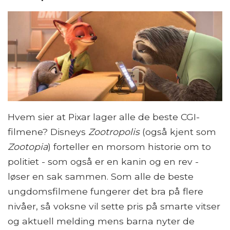
Hvem sier at Pixar lager alle de beste CGI-
filmene? Disneys
Zootropolis
(også kjent som
Zootopia
) forteller en morsom historie om to
politiet - som også er en kanin og en rev -
løser en sak sammen. Som alle de beste
ungdomsfilmene fungerer det bra på flere
nivåer, så voksne vil sette pris på smarte vitser
og aktuell melding mens barna nyter de