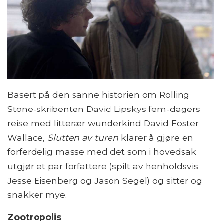
Basert på den sanne historien om Rolling
Stone-skribenten David Lipskys fem-dagers
reise med litterær wunderkind David Foster
Wallace,
Slutten av turen
klarer å gjøre en
forferdelig masse med det som i hovedsak
utgjør et par forfattere (spilt av henholdsvis
Jesse Eisenberg og Jason Segel) og sitter og
snakker mye.
Zootropolis