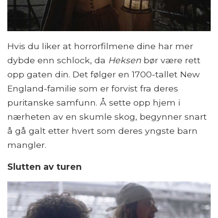
Hvis du liker at horrorfilmene dine har mer
dybde enn schlock, da
Heksen
bør være rett
opp gaten din. Det følger en 1700-tallet New
England-familie som er forvist fra deres
puritanske samfunn. Å sette opp hjem i
nærheten av en skumle skog, begynner snart
å gå galt etter hvert som deres yngste barn
mangler.
Slutten av turen