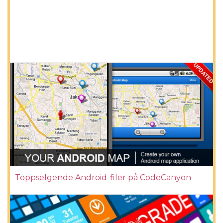
Toppselgende Android-filer på CodeCanyon