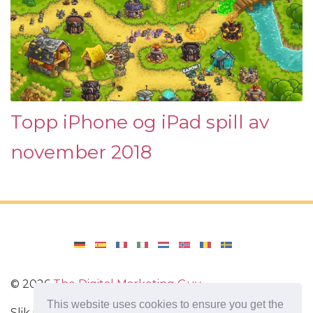
Topp iPhone og iPad spill av
november 2018
©
2026
The Digital Marketing Guy
This website uses cookies to ensure you get the
Slik installerer du Windows på datamaskinen din,