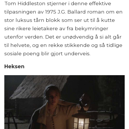
Tom Hiddleston stjerner i denne effektive
tilpasningen av 1975 J.G. Ballard roman om en
stor luksus tårn blokk som ser ut til å kutte
sine rikere leietakere av fra bekymringer
utenfor verden. Det er unødvendig å si alt går
til helvete, og en rekke stikkende og så tidlige
sosiale poeng blir gjort underveis.
Heksen