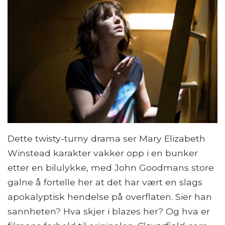
Dette twisty-turny drama ser Mary Elizabeth
Winstead karakter vakker opp i en bunker
etter en bilulykke, med John Goodmans store
galne å fortelle her at det har vært en slags
apokalyptisk hendelse på overflaten. Sier han
sannheten? Hva skjer i blazes her? Og hva er