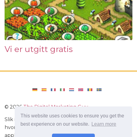
Vi er utgitt gratis
©
2026
The Digital Marketing Guy
This website uses cookies to ensure you get the
Slik installerer du Windows på datamaskinen din,
best experience on our website.
Learn more
hvordan du konfigurerer Windows. Anmeldelser av
applikasjoner og spill for Android, omtaler av