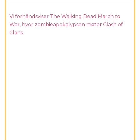
Vi forhåndsviser The Walking Dead March to
War, hvor zombieapokalypsen møter Clash of
Clans