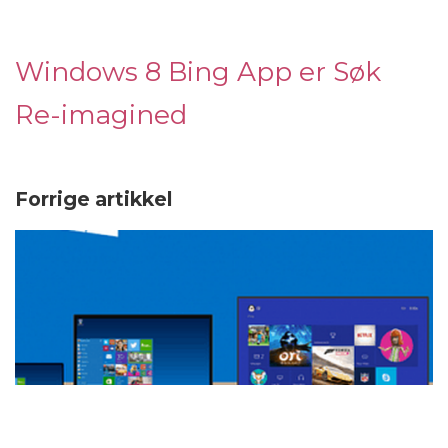
Windows 8 Bing App er Søk
Re-imagined
Forrige artikkel