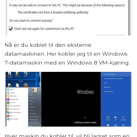
Nå er du koblet til den eksterne
datamaskinen. Her kobler jeg til en Windows
7-datamaskin med en Windows 8 VM-kjøring.
Hver maskin du kobler til, vil bli lagret som en