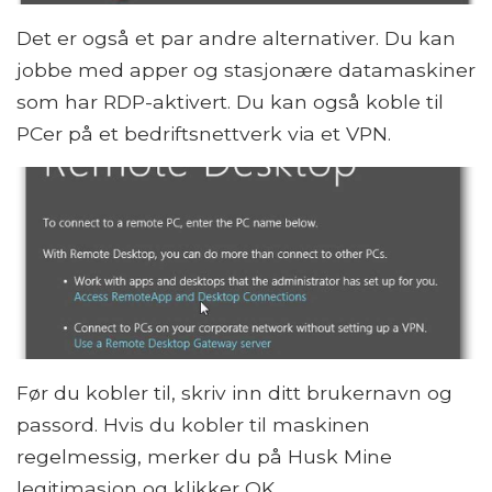
Det er også et par andre alternativer. Du kan
jobbe med apper og stasjonære datamaskiner
som har RDP-aktivert. Du kan også koble til
PCer på et bedriftsnettverk via et VPN.
Før du kobler til, skriv inn ditt brukernavn og
passord. Hvis du kobler til maskinen
regelmessig, merker du på Husk Mine
legitimasjon og klikker OK.