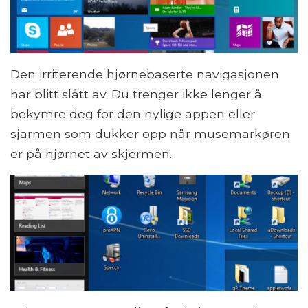
Den irriterende hjørnebaserte navigasjonen
har blitt slått av. Du trenger ikke lenger å
bekymre deg for den nylige appen eller
sjarmen som dukker opp når musemarkøren
er på hjørnet av skjermen.