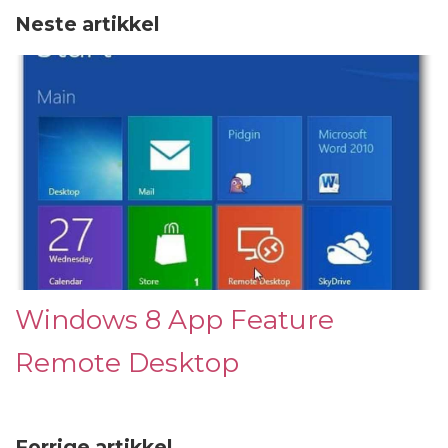
Neste artikkel
Windows 8 App Feature
Remote Desktop
Forrige artikkel