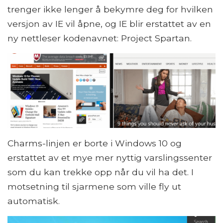
trenger ikke lenger å bekymre deg for hvilken
versjon av IE vil åpne, og IE blir erstattet av en
ny nettleser kodenavnet: Project Spartan.
Charms-linjen er borte i Windows 10 og
erstattet av et mye mer nyttig varslingssenter
som du kan trekke opp når du vil ha det. I
motsetning til sjarmene som ville fly ut
automatisk.