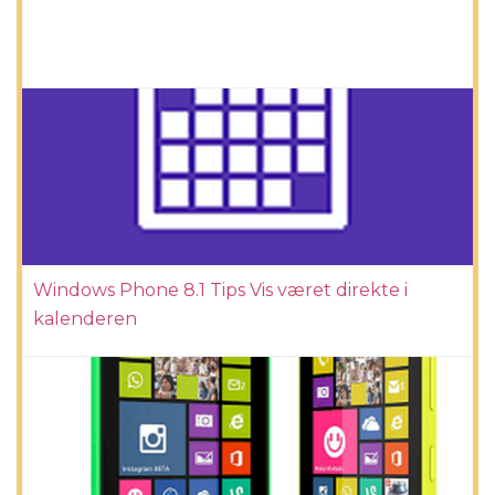
Windows Phone 8.1 Tips Vis været direkte i
kalenderen