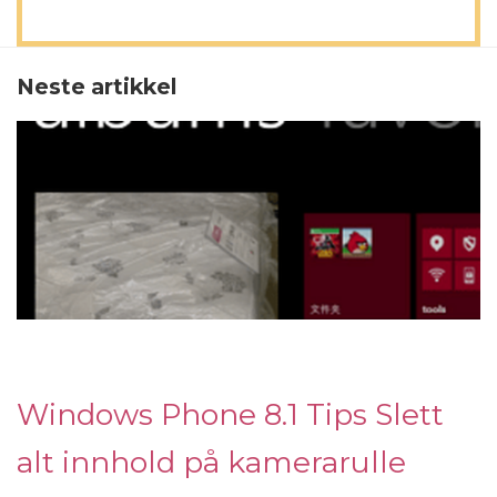
Neste artikkel
Windows Phone 8.1 Tips Slett
alt innhold på kamerarulle