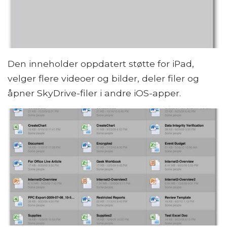
Den inneholder oppdatert støtte for iPad,
velger flere videoer og bilder, deler filer og
åpner SkyDrive-filer i andre iOS-apper.