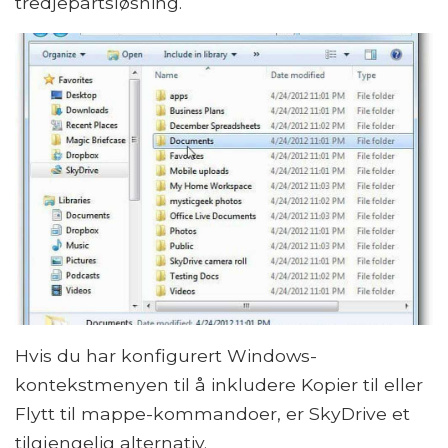
tredjepartsløsning.
Hvis du har konfigurert Windows-
kontekstmenyen til å inkludere Kopier til eller
Flytt til mappe-kommandoer, er SkyDrive et
tilgjengelig alternativ.