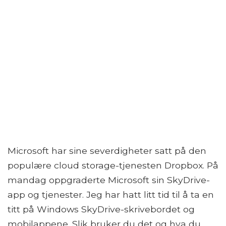
Microsoft har sine severdigheter satt på den
populære cloud storage-tjenesten Dropbox. På
mandag oppgraderte Microsoft sin SkyDrive-
app og tjenester. Jeg har hatt litt tid til å ta en
titt på Windows SkyDrive-skrivebordet og
mobilappene. Slik bruker du det og hva du