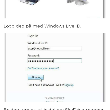
Logg deg på med Windows Live ID.
Bestem om du vil installere SkyDrive-mappen