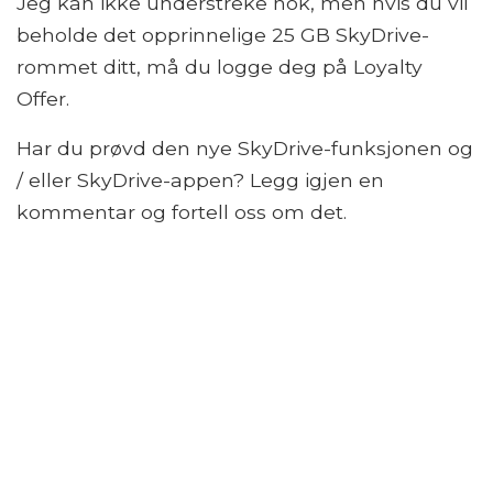
Jeg kan ikke understreke nok, men hvis du vil
beholde det opprinnelige 25 GB SkyDrive-
rommet ditt, må du logge deg på Loyalty
Offer.
Har du prøvd den nye SkyDrive-funksjonen og
/ eller SkyDrive-appen? Legg igjen en
kommentar og fortell oss om det.