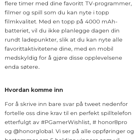
flere timer med dine favoritt TV-programmer,
filmer og spill som du kan nyte i topp
filmkvalitet. Med en topp på 4000 mAh-
batteriet, vil du ikke planlegge dagen din
rundt ladepunkter, slik at du kan nyte alle
favorittaktivitetene dine, med en mobil
medskyldig for å gjøre disse opplevelsene
enda søtere..
Hvordan komme inn
For å skrive inn bare svar på tweet nedenfor
fortelle oss dine krav til en perfekt spilltelefon
etterfulgt av #PGamerWishlist, # honor8pro
og @honorglobal. Vi ser på alle oppføringer og