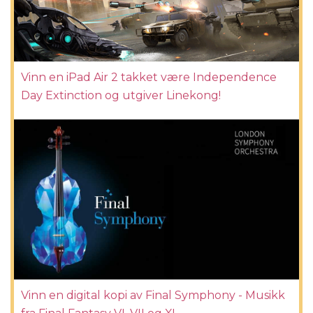
Vinn en iPad Air 2 takket være Independence
Day Extinction og utgiver Linekong!
Vinn en digital kopi av Final Symphony - Musikk