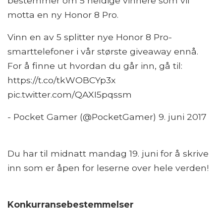
bestemmer om 5 heldige vinnere som vil
motta en ny Honor 8 Pro.
Vinn en av 5 splitter nye Honor 8 Pro-
smarttelefoner i vår største giveaway ennå.
For å finne ut hvordan du går inn, gå til:
https://t.co/tkWOBCYp3x
pic.twitter.com/QAXI5pqssm
- Pocket Gamer (@PocketGamer) 9. juni 2017
Du har til midnatt mandag 19. juni for å skrive
inn som er åpen for leserne over hele verden!
Konkurransebestemmelser