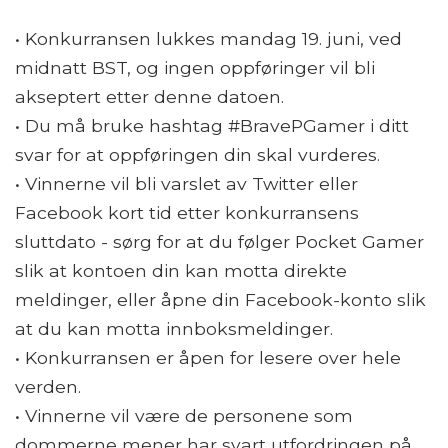
• Konkurransen lukkes mandag 19. juni, ved
midnatt BST, og ingen oppføringer vil bli
akseptert etter denne datoen.
• Du må bruke hashtag #BravePGamer i ditt
svar for at oppføringen din skal vurderes.
• Vinnerne vil bli varslet av Twitter eller
Facebook kort tid etter konkurransens
sluttdato - sørg for at du følger Pocket Gamer
slik at kontoen din kan motta direkte
meldinger, eller åpne din Facebook-konto slik
at du kan motta innboksmeldinger.
• Konkurransen er åpen for lesere over hele
verden.
• Vinnerne vil være de personene som
dommerne mener har svart utfordringen på