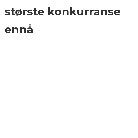
største konkurranse
ennå