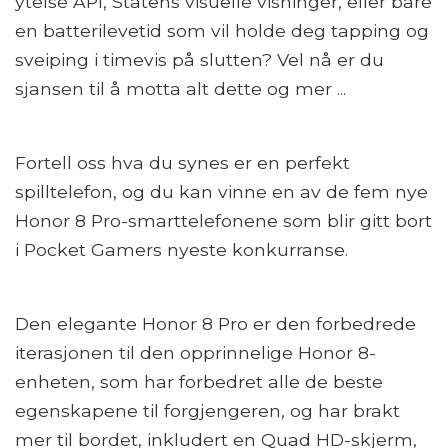
ytelse API, Statens visuelle visninger, eller bare
en batterilevetid som vil holde deg tapping og
sveiping i timevis på slutten? Vel nå er du
sjansen til å motta alt dette og mer ...
Fortell oss hva du synes er en perfekt
spilltelefon, og du kan vinne en av de fem nye
Honor 8 Pro-smarttelefonene som blir gitt bort
i Pocket Gamers nyeste konkurranse.
Den elegante Honor 8 Pro er den forbedrede
iterasjonen til den opprinnelige Honor 8-
enheten, som har forbedret alle de beste
egenskapene til forgjengeren, og har brakt
mer til bordet, inkludert en Quad HD-skjerm,