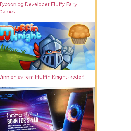
Tycoon og Developer Fluffy Fairy
Games!
Vinn en av fem Muffin Knight-koder!