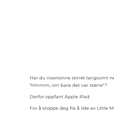
Har du noensinne stirret langsomt ne
"Hmmm, om bare det var større"?
Derfor oppfant Apple iPad.
For å stoppe deg fra å lide av Little 