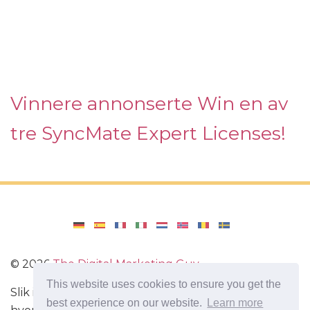
Vinnere annonserte Win en av
tre SyncMate Expert Licenses!
©
2026
The Digital Marketing Guy
This website uses cookies to ensure you get the
Slik installerer du Windows på datamaskinen din,
best experience on our website.
Learn more