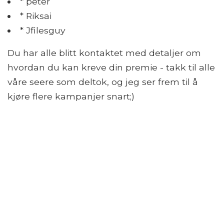
* peter
* Riksai
* Jfilesguy
Du har alle blitt kontaktet med detaljer om
hvordan du kan kreve din premie - takk til alle
våre seere som deltok, og jeg ser frem til å
kjøre flere kampanjer snart;)