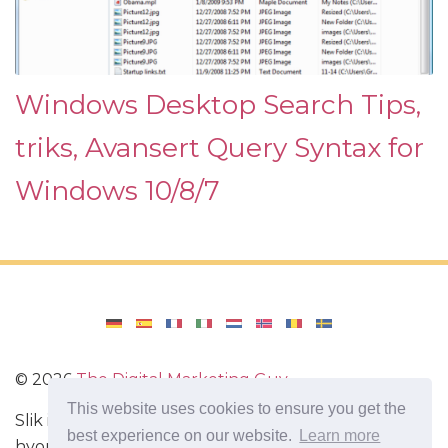
Windows Desktop Search Tips,
triks, Avansert Query Syntax for
Windows 10/8/7
©
2026
The Digital Marketing Guy
This website uses cookies to ensure you get the
Slik installerer du Windows på datamaskinen din,
best experience on our website.
Learn more
hvordan du konfigurerer Windows. Anmeldelser av