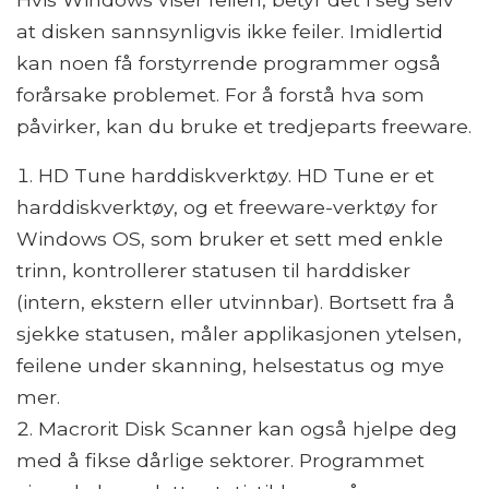
at disken sannsynligvis ikke feiler. Imidlertid
kan noen få forstyrrende programmer også
forårsake problemet. For å forstå hva som
påvirker, kan du bruke et tredjeparts freeware.
HD Tune harddiskverktøy. HD Tune er et
harddiskverktøy, og et freeware-verktøy for
Windows OS, som bruker et sett med enkle
trinn, kontrollerer statusen til harddisker
(intern, ekstern eller utvinnbar). Bortsett fra å
sjekke statusen, måler applikasjonen ytelsen,
feilene under skanning, helsestatus og mye
mer.
Macrorit Disk Scanner kan også hjelpe deg
med å fikse dårlige sektorer. Programmet