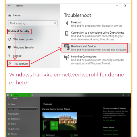
Windows har ikke en nettverksprofil for denne
enheten