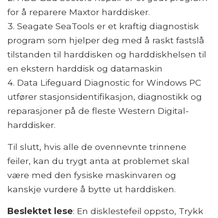
for å reparere Maxtor harddisker.
Seagate SeaTools er et kraftig diagnostisk
program som hjelper deg med å raskt fastslå
tilstanden til harddisken og harddiskhelsen til
en ekstern harddisk og datamaskin
Data Lifeguard Diagnostic for Windows PC
utfører stasjonsidentifikasjon, diagnostikk og
reparasjoner på de fleste Western Digital-
harddisker.
Til slutt, hvis alle de ovennevnte trinnene
feiler, kan du trygt anta at problemet skal
være med den fysiske maskinvaren og
kanskje vurdere å bytte ut harddisken.
Beslektet lese
: En disklestefeil oppsto, Trykk