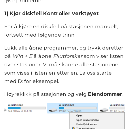
løse problemet.
1] Kjør diskfeil Kontroller verktøyet
For å kjøre en diskfeil på stasjonen manuelt,
fortsett med følgende trinn:
Lukk alle åpne programmer, og trykk deretter
på
Win + E
å åpne
Filutforsker
som viser listen
over stasjoner. Vi må skanne alle stasjonene
som vises i listen en etter en. La oss starte
med D: for eksempel.
Høyreklikk på stasjonen og velg
Eiendommer
.