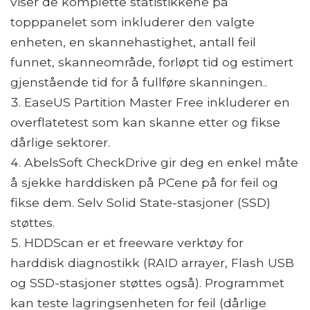
viser de komplette statistikkene på
topppanelet som inkluderer den valgte
enheten, en skannehastighet, antall feil
funnet, skanneområde, forløpt tid og estimert
gjenstående tid for å fullføre skanningen..
EaseUS Partition Master Free inkluderer en
overflatetest som kan skanne etter og fikse
dårlige sektorer.
AbelsSoft CheckDrive gir deg en enkel måte
å sjekke harddisken på PCene på for feil og
fikse dem. Selv Solid State-stasjoner (SSD)
støttes.
HDDScan er et freeware verktøy for
harddisk diagnostikk (RAID arrayer, Flash USB
og SSD-stasjoner støttes også). Programmet
kan teste lagringsenheten for feil (dårlige