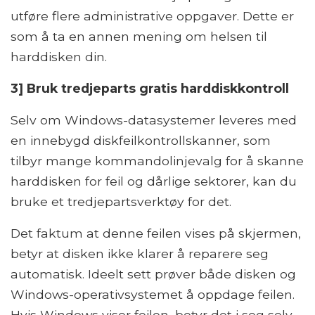
utføre flere administrative oppgaver. Dette er
som å ta en annen mening om helsen til
harddisken din.
3] Bruk tredjeparts gratis harddiskkontroll
Selv om Windows-datasystemer leveres med
en innebygd diskfeilkontrollskanner, som
tilbyr mange kommandolinjevalg for å skanne
harddisken for feil og dårlige sektorer, kan du
bruke et tredjepartsverktøy for det.
Det faktum at denne feilen vises på skjermen,
betyr at disken ikke klarer å reparere seg
automatisk. Ideelt sett prøver både disken og
Windows-operativsystemet å oppdage feilen.
Hvis Windows viser feilen, betyr det i seg selv