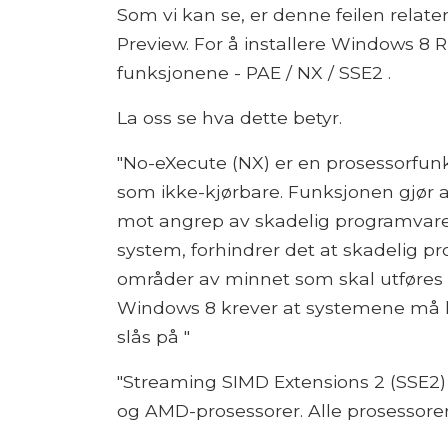
Som vi kan se, er denne feilen relate
Preview. For å installere Windows 8 
funksjonene - PAE / NX / SSE2 .
La oss se hva dette betyr.
"No-eXecute (NX) er en prosessorfun
som ikke-kjørbare. Funksjonen gjør a
mot angrep av skadelig programvare.
system, forhindrer det at skadelig pr
områder av minnet som skal utføres 
Windows 8 krever at systemene må h
slås på "
"Streaming SIMD Extensions 2 (SSE2) e
og AMD-prosessorer. Alle prosessorer