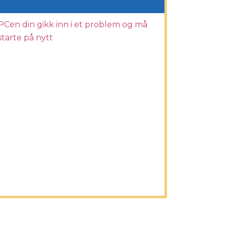
PCen din gikk inn i et problem og må
starte på nytt