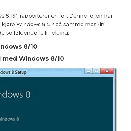
 8 RP, rapporterer en feil. Denne feilen har
nne kjøre Windows 8 CP på samme maskin.
u se følgende feilmelding:
indows 8/10
l med Windows 8/10