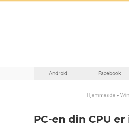
Android
Facebook
Hjemmeside
»
Wi
PC-en din CPU er