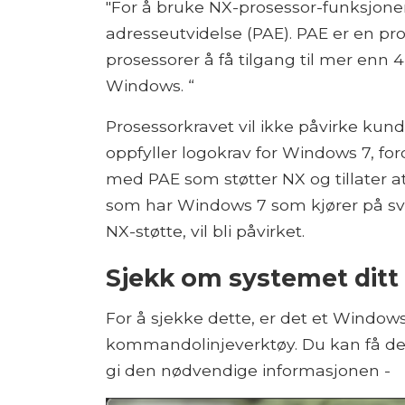
"For å bruke NX-prosessor-funksjonen
adresseutvidelse (PAE). PAE er en pr
prosessorer å få tilgang til mer enn
Windows. “
Prosessorkravet vil ikke påvirke ku
oppfyller logokrav for Windows 7, for
med PAE som støtter NX og tillater at
som har Windows 7 som kjører på svæ
NX-støtte, vil bli påvirket.
Sjekk om systemet ditt 
For å sjekke dette, er det et Window
kommandolinjeverktøy. Du kan få det 
gi den nødvendige informasjonen -