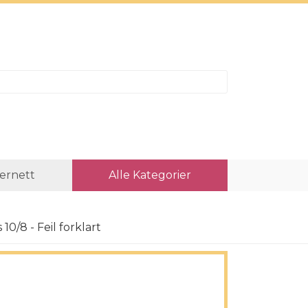
ternett
Alle Kategorier
/8 - Feil forklart