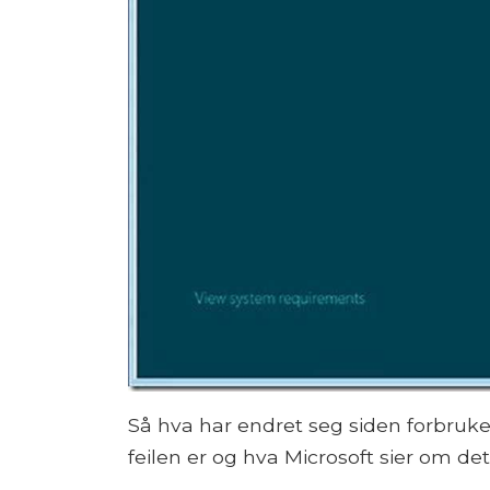
Så hva har endret seg siden forbruk
feilen er og hva Microsoft sier om det