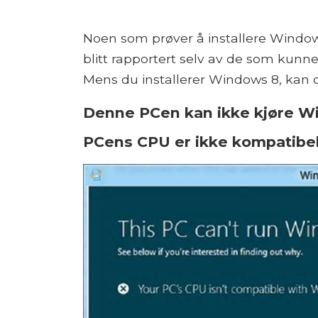
Noen som prøver å installere Windows
blitt rapportert selv av de som ku
Mens du installerer Windows 8, kan d
Denne PCen kan ikke kjøre W
PCens CPU er ikke kompatibe