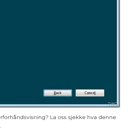
erforhåndsvisning? La oss sjekke hva denne
.