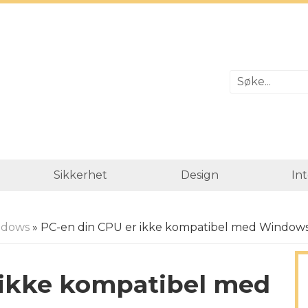
Sikkerhet
Design
In
ndows
» PC-en din CPU er ikke kompatibel med Windows 10
 ikke kompatibel med