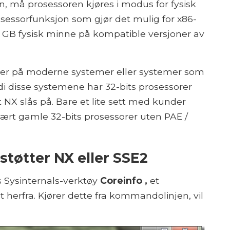
, må prosessoren kjøres i modus for fysisk
osessorfunksjon som gjør det mulig for x86-
 4 GB fysisk minne på kompatible versjoner av
nder på moderne systemer eller systemer som
di disse systemene har 32-bits prosessorer
 NX slås på. Bare et lite sett med kunder
rt gamle 32-bits prosessorer uten PAE /
støtter NX eller SSE2
s Sysinternals-verktøy
Coreinfo ,
et
herfra. Kjører dette fra kommandolinjen, vil